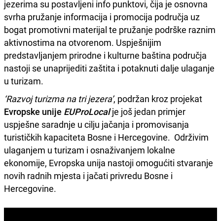
jezerima su postavljeni info punktovi, čija je osnovna
svrha pružanje informacija i promocija područja uz
bogat promotivni materijal te pružanje podrške raznim
aktivnostima na otvorenom. Uspješnijim
predstavljanjem prirodne i kulturne baština područja
nastoji se unaprijediti zaštita i potaknuti dalje ulaganje
u turizam.
‘Razvoj turizma na tri jezera’
, podržan kroz projekat
Evropske unije
EUProLocal
je još jedan primjer
uspješne saradnje u cilju jačanja i promovisanja
turističkih kapaciteta Bosne i Hercegovine. Održivim
ulaganjem u turizam i osnaživanjem lokalne
ekonomije, Evropska unija nastoji omogućiti stvaranje
novih radnih mjesta i jačati privredu Bosne i
Hercegovine.