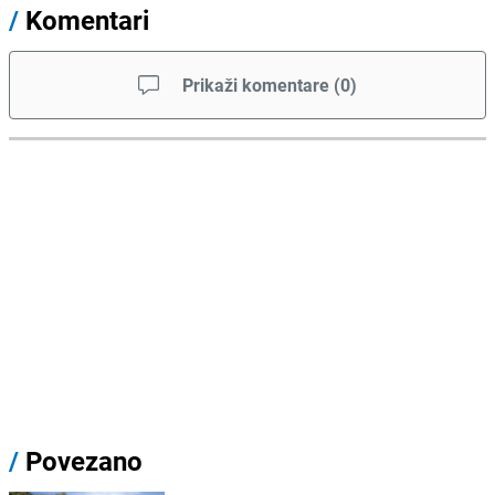
/
Komentari
Prikaži komentare
(
0
)
/
Povezano