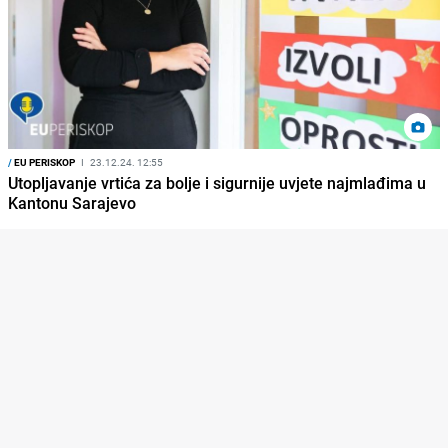
/
EU PERISKOP
I
23.12.24. 12:55
Utopljavanje vrtića za bolje i sigurnije uvjete najmlađima u
Kantonu Sarajevo