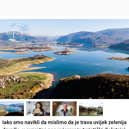
Iako smo navikli da mislimo da je trava uvijek zelenija