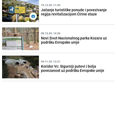
10.12.20. 11:30
Jačanje turističke ponude i povezivanje
regija revitalizacijom Ćirine staze
08.12.20. 16:36
Novi život Nacionalnog parka Kozara uz
podršku Evropske unije
04.11.20. 12:21
Koridor Vc: Sigurniji putevi i bolja
povezanost uz podršku Evropske unije