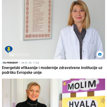
/
EU PERISKOP
I
06.01.25. 11:24
Energetski efikasnije i modernije zdravstvene institucije uz
podršku Evropske unije