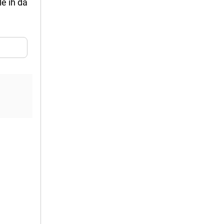
e ih da