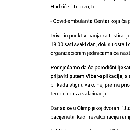
Hadžiće i Trnovo, te
- Covid-ambulanta Centar koja će pok
Drive-in punkt Vrbanja za testiranj
18:00 sati svaki dan, dok su ostali 
organizacionim jedinicama će nastav
Podsjećamo da će porodični ljekar
prijaviti putem Viber-aplikacije
, a
bi, kada stignu vakcine, prema prio
terminima za vakcinaciju.
Danas se u Olimpijskoj dvorani “J
pacijenata, kao i revakcinacija ran