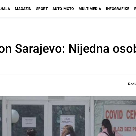
HALA
MAGAZIN
SPORT
AUTO-MOTO
MULTIMEDIA
INFOGRAFIKE
n Sarajevo: Nijedna osob
Radi