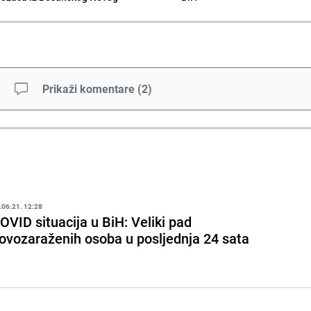
Prikaži komentare
(
2
)
.06.21. 12:28
OVID situacija u BiH: Veliki pad
ovozaraženih osoba u posljednja 24 sata