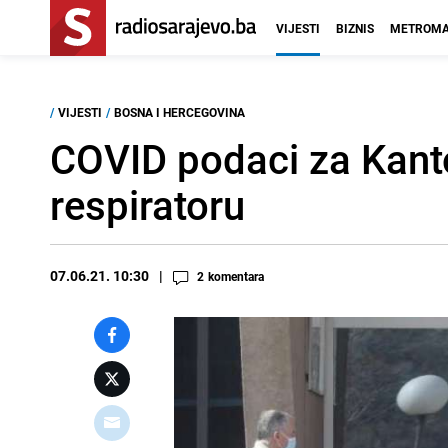
VIJESTI
BIZNIS
METROMA
/
VIJESTI
/
BOSNA I HERCEGOVINA
COVID podaci za Kanto
respiratoru
07.06.21. 10:30
2
komentara