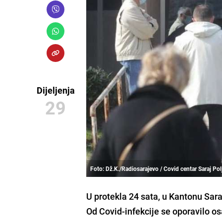
Dijeljenja
29
Foto: Dž.K./Radiosarajevo / Covid centar Saraj Pol
U protekla 24 sata,
u Kantonu Saraj
Od Covid-infekcije se oporavilo o