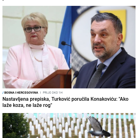
/
BOSNA I HERCEGOVINA
I
PRIJE OKO 1H
Nastavljena prepiska, Turković poručila Konakoviću: "Ako
laže koza, ne laže rog"