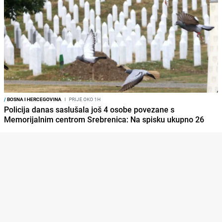
/
BOSNA I HERCEGOVINA
I
PRIJE OKO 1H
Policija danas saslušala još 4 osobe povezane s
Memorijalnim centrom Srebrenica: Na spisku ukupno 26