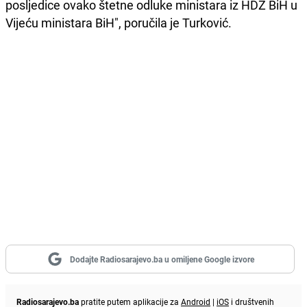
posljedice ovako štetne odluke ministara iz HDZ BiH u
Vijeću ministara BiH", poručila je Turković.
Dodajte Radiosarajevo.ba u omiljene Google izvore
Radiosarajevo.ba
pratite putem aplikacije za
Android
|
iOS
i društvenih