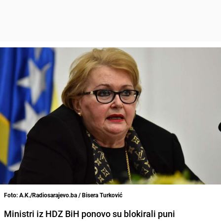
Foto: A.K./Radiosarajevo.ba / Bisera Turković
Ministri iz HDZ BiH ponovo su blokirali puni