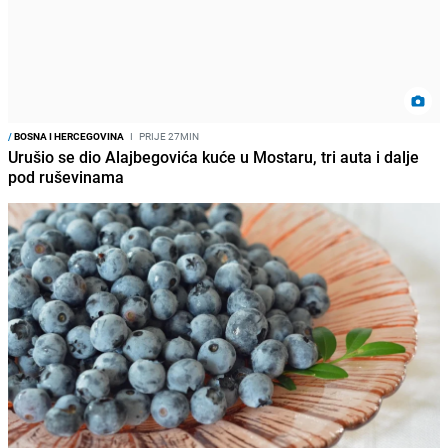
/
BOSNA I HERCEGOVINA
I
PRIJE 27MIN
Urušio se dio Alajbegovića kuće u Mostaru, tri auta i dalje
pod ruševinama