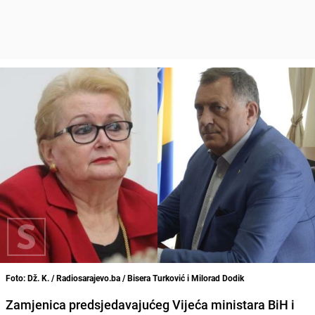
Foto: Dž. K. / Radiosarajevo.ba / Bisera Turković i Milorad Dodik
Zamjenica predsjedavajućeg Vijeća ministara BiH i