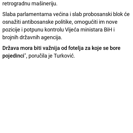
retrogradnu mašineriju.
Slaba parlamentarna većina i slab probosanski blok će
osnažiti antibosanske politike, omogućiti im nove
pozicije i potpunu kontrolu Vijeća ministara BiH i
brojnih državnih agencija.
Država mora biti važnija od fotelja za koje se bore
pojedinci
", poručila je Turković.