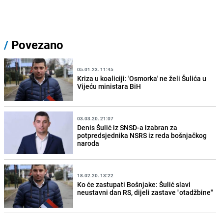
/
Povezano
05.01.23. 11:45
Kriza u koaliciji: 'Osmorka' ne želi Šulića u
Vijeću ministara BiH
03.03.20. 21:07
Denis Šulić iz SNSD-a izabran za
potpredsjednika NSRS iz reda bošnjačkog
naroda
18.02.20. 13:22
Ko će zastupati Bošnjake: Šulić slavi
neustavni dan RS, dijeli zastave "otadžbine"