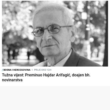
/
BOSNA I HERCEGOVINA
I
PRIJE OKO 12H
Tužna vijest: Preminuo Hajdar Arifagić, doajen bh.
novinarstva