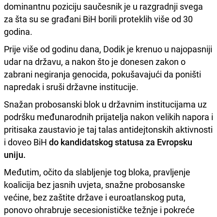
dominantnu poziciju saučesnik je u razgradnji svega
za šta su se građani BiH borili proteklih više od 30
godina.
Prije više od godinu dana, Dodik je krenuo u najopasniji
udar na državu, a nakon što je donesen zakon o
zabrani negiranja genocida, pokušavajući da poništi
napredak i sruši državne institucije.
Snažan probosanski blok u državnim institucijama uz
podršku međunarodnih prijatelja nakon velikih napora i
pritisaka zaustavio je taj talas antidejtonskih aktivnosti
i doveo BiH
do kandidatskog statusa za Evropsku
uniju.
Međutim, očito da slabljenje tog bloka, pravljenje
koalicija bez jasnih uvjeta, snažne probosanske
većine, bez zaštite države i euroatlanskog puta,
ponovo ohrabruje secesionističke težnje i pokreće