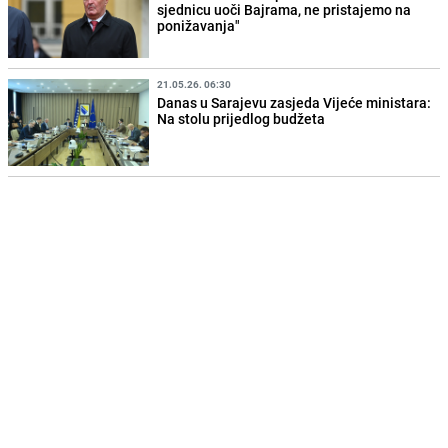
sjednicu uoči Bajrama, ne pristajemo na
ponižavanja"
21.05.26. 06:30
Danas u Sarajevu zasjeda Vijeće ministara:
Na stolu prijedlog budžeta