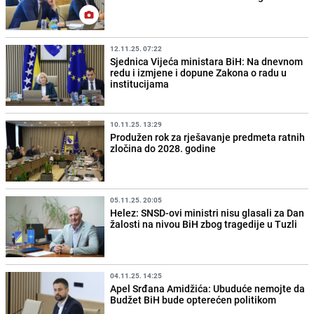
12.11.25. 07:22
Sjednica Vijeća ministara BiH: Na dnevnom
redu i izmjene i dopune Zakona o radu u
institucijama
10.11.25. 13:29
Produžen rok za rješavanje predmeta ratnih
zločina do 2028. godine
05.11.25. 20:05
Helez: SNSD-ovi ministri nisu glasali za Dan
žalosti na nivou BiH zbog tragedije u Tuzli
04.11.25. 14:25
Apel Srđana Amidžića: Ubuduće nemojte da
Budžet BiH bude opterećen politikom