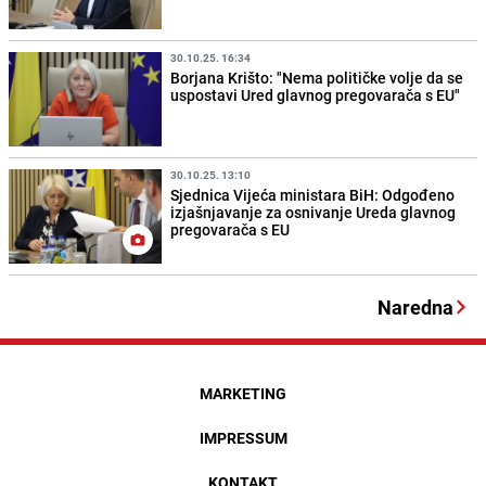
30.10.25. 16:34
Borjana Krišto: "Nema političke volje da se
uspostavi Ured glavnog pregovarača s EU"
30.10.25. 13:10
Sjednica Vijeća ministara BiH: Odgođeno
izjašnjavanje za osnivanje Ureda glavnog
pregovarača s EU
Naredna
MARKETING
IMPRESSUM
KONTAKT