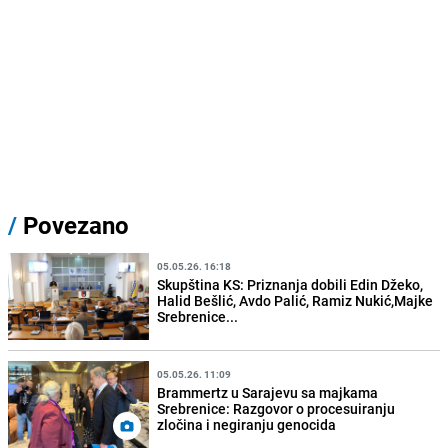
/
Povezano
05.05.26. 16:18
Skupština KS: Priznanja dobili Edin Džeko,
Halid Bešlić, Avdo Palić, Ramiz Nukić,Majke
Srebrenice...
05.05.26. 11:09
Brammertz u Sarajevu sa majkama
Srebrenice: Razgovor o procesuiranju
zločina i negiranju genocida