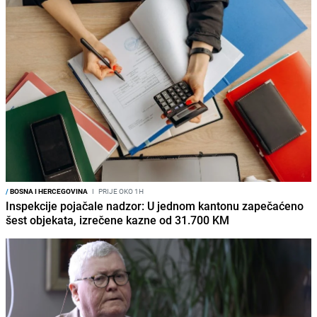
/
BOSNA I HERCEGOVINA
I
PRIJE OKO 1H
Inspekcije pojačale nadzor: U jednom kantonu zapečaćeno
šest objekata, izrečene kazne od 31.700 KM