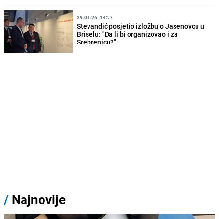
29.04.26. 14:27
Stevandić posjetio izložbu o Jasenovcu u
Briselu: "Da li bi organizovao i za
Srebrenicu?"
/
Najnovije