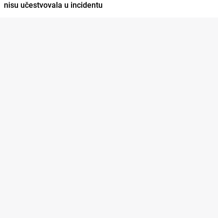
nisu učestvovala u incidentu