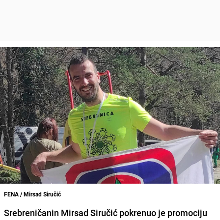
FENA / Mirsad Siručić
Srebreničanin Mirsad Siručić pokrenuo je promociju