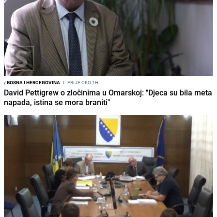
/
BOSNA I HERCEGOVINA
I
PRIJE OKO 1H
David Pettigrew o zločinima u Omarskoj: "Djeca su bila meta
napada, istina se mora braniti"