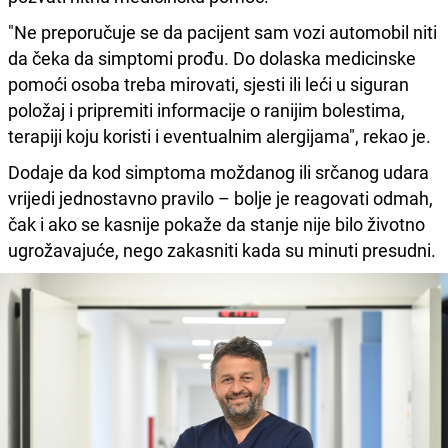
"Ne preporučuje se da pacijent sam vozi automobil niti
da čeka da simptomi prođu. Do dolaska medicinske
pomoći osoba treba mirovati, sjesti ili leći u siguran
položaj i pripremiti informacije o ranijim bolestima,
terapiji koju koristi i eventualnim alergijama", rekao je.
Dodaje da kod simptoma moždanog ili srčanog udara
vrijedi jednostavno pravilo – bolje je reagovati odmah,
čak i ako se kasnije pokaže da stanje nije bilo životno
ugrožavajuće, nego zakasniti kada su minuti presudni.