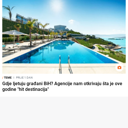
/
TEME
I
PRIJE 1 DAN
Gdje ljetuju građani BiH? Agencije nam otkrivaju šta je ove
godine "hit destinacija"