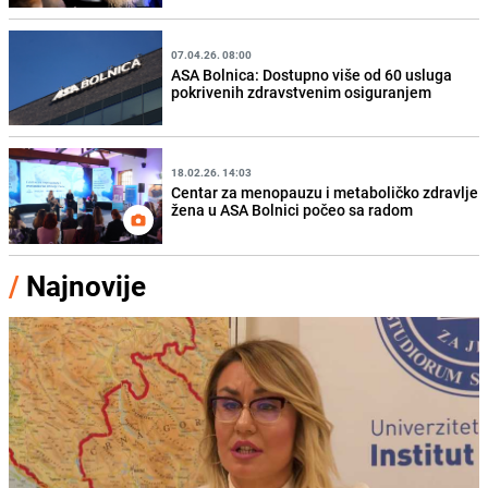
07.04.26. 08:00
ASA Bolnica: Dostupno više od 60 usluga
pokrivenih zdravstvenim osiguranjem
18.02.26. 14:03
Centar za menopauzu i metaboličko zdravlje
žena u ASA Bolnici počeo sa radom
/
Najnovije