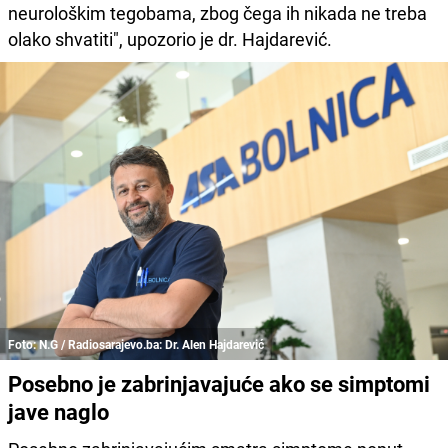
neurološkim tegobama, zbog čega ih nikada ne treba
olako shvatiti", upozorio je dr. Hajdarević.
Foto: N.G / Radiosarajevo.ba: Dr. Alen Hajdarević
Posebno je zabrinjavajuće ako se simptomi
jave naglo