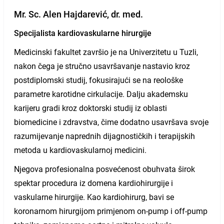
Mr. Sc. Alen Hajdarević, dr. med.
Specijalista kardiovaskularne hirurgije
Medicinski fakultet završio je na Univerzitetu u Tuzli,
nakon čega je stručno usavršavanje nastavio kroz
postdiplomski studij, fokusirajući se na reološke
parametre karotidne cirkulacije. Dalju akademsku
karijeru gradi kroz doktorski studij iz oblasti
biomedicine i zdravstva, čime dodatno usavršava svoje
razumijevanje naprednih dijagnostičkih i terapijskih
metoda u kardiovaskularnoj medicini.
Njegova profesionalna posvećenost obuhvata širok
spektar procedura iz domena kardiohirurgije i
vaskularne hirurgije. Kao kardiohirurg, bavi se
koronarnom hirurgijom primjenom on-pump i off-pump