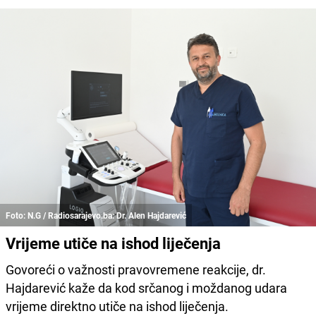
Foto: N.G / Radiosarajevo.ba: Dr. Alen Hajdarević
Vrijeme utiče na ishod liječenja
Govoreći o važnosti pravovremene reakcije, dr.
Hajdarević kaže da kod srčanog i moždanog udara
vrijeme direktno utiče na ishod liječenja.