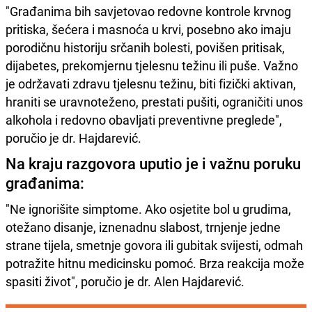
"Građanima bih savjetovao redovne kontrole krvnog
pritiska, šećera i masnoća u krvi, posebno ako imaju
porodičnu historiju srčanih bolesti, povišen pritisak,
dijabetes, prekomjernu tjelesnu težinu ili puše. Važno
je održavati zdravu tjelesnu težinu, biti fizički aktivan,
hraniti se uravnoteženo, prestati pušiti, ograničiti unos
alkohola i redovno obavljati preventivne preglede",
poručio je dr. Hajdarević.
Na kraju razgovora uputio je i važnu poruku
građanima:
"Ne ignorišite simptome. Ako osjetite bol u grudima,
otežano disanje, iznenadnu slabost, trnjenje jedne
strane tijela, smetnje govora ili gubitak svijesti, odmah
potražite hitnu medicinsku pomoć. Brza reakcija može
spasiti život", poručio je dr. Alen Hajdarević.