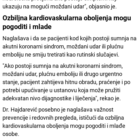
ukazuju na mogući moždani udar", objasnio je.
Ozbiljna kardiovaskularna oboljenja mogu
pogoditi i mlade
Naglašava i da se pacijenti kod kojih postoji sumnja na
akutni koronarni sindrom, moždani udar ili plućnu
emboliju ne smiju tretirati kao rutinski slučajevi.
"Ako postoji sumnja na akutni koronarni sindrom,
moždani udar, plućnu emboliju ili drugo urgentno
stanje, pacijent zahtijeva hitnu obradu, praćenje i po
potrebi upućivanje u ustanovu koja može pružiti
adekvatan nivo dijagnostike i liječenja", rekao je.
Dr. Hajdarević posebno je naglašava važnost
prevencije i redovnih pregleda, ističući da ozbiljna
kardiovaskularna oboljenja mogu pogoditi i mlađe
osobe.