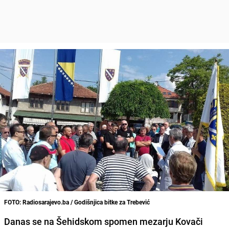
FOTO: Radiosarajevo.ba / Godišnjica bitke za Trebević
Danas se na Šehidskom spomen mezarju Kovači