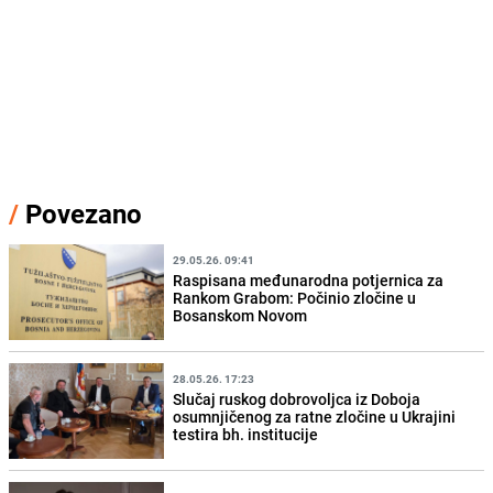
/
Povezano
29.05.26. 09:41
Raspisana međunarodna potjernica za
Rankom Grabom: Počinio zločine u
Bosanskom Novom
28.05.26. 17:23
Slučaj ruskog dobrovoljca iz Doboja
osumnjičenog za ratne zločine u Ukrajini
testira bh. institucije