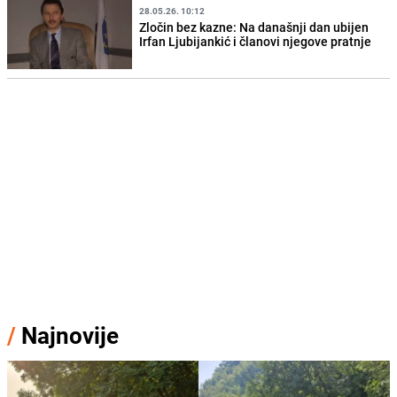
28.05.26. 10:12
Zločin bez kazne: Na današnji dan ubijen
Irfan Ljubijankić i članovi njegove pratnje
/
Najnovije