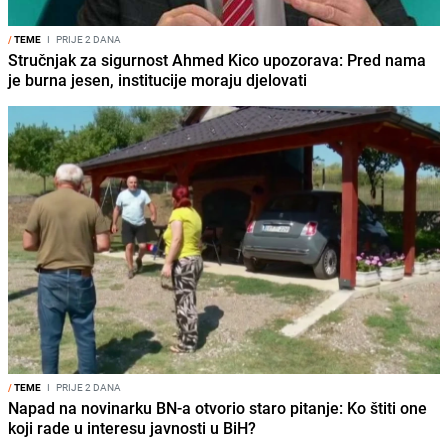
/
TEME
I
PRIJE 2 DANA
Stručnjak za sigurnost Ahmed Kico upozorava: Pred nama
je burna jesen, institucije moraju djelovati
/
TEME
I
PRIJE 2 DANA
Napad na novinarku BN-a otvorio staro pitanje: Ko štiti one
koji rade u interesu javnosti u BiH?