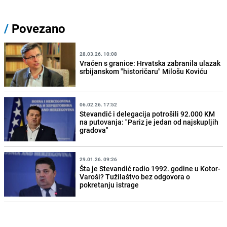
/
Povezano
28.03.26. 10:08
Vraćen s granice: Hrvatska zabranila ulazak
srbijanskom "historičaru" Milošu Koviću
06.02.26. 17:52
Stevandić i delegacija potrošili 92.000 KM
na putovanja: "Pariz je jedan od najskupljih
gradova"
29.01.26. 09:26
Šta je Stevandić radio 1992. godine u Kotor-
Varoši? Tužilaštvo bez odgovora o
pokretanju istrage