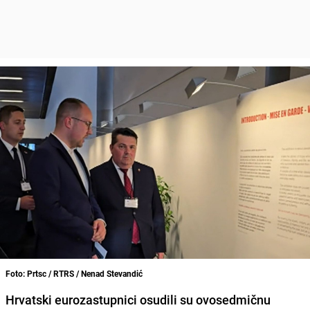
Foto: Prtsc / RTRS / Nenad Stevandić
Hrvatski eurozastupnici osudili su ovosedmičnu