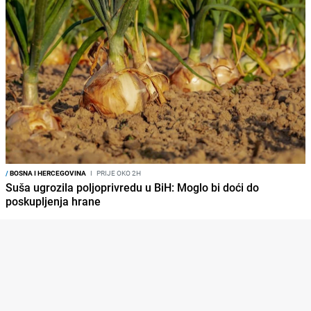
/
BOSNA I HERCEGOVINA
I
PRIJE OKO 2H
Suša ugrozila poljoprivredu u BiH: Moglo bi doći do
poskupljenja hrane