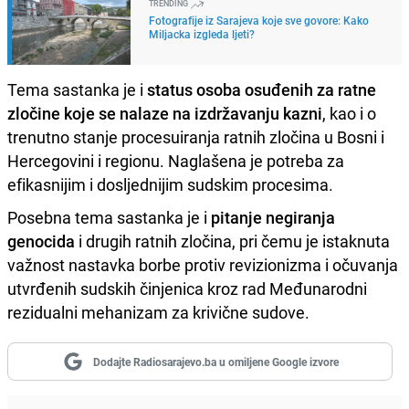
TRENDING
Fotografije iz Sarajeva koje sve govore: Kako
Miljacka izgleda ljeti?
Tema sastanka je i
status osoba osuđenih za ratne
zločine koje se nalaze na izdržavanju kazni
, kao i o
trenutno stanje procesuiranja ratnih zločina u Bosni i
Hercegovini i regionu. Naglašena je potreba za
efikasnijim i dosljednijim sudskim procesima.
Posebna tema sastanka je i
pitanje negiranja
genocida
i drugih ratnih zločina, pri čemu je istaknuta
važnost nastavka borbe protiv revizionizma i očuvanja
utvrđenih sudskih činjenica kroz rad Međunarodni
rezidualni mehanizam za krivične sudove.
Dodajte Radiosarajevo.ba u omiljene Google izvore