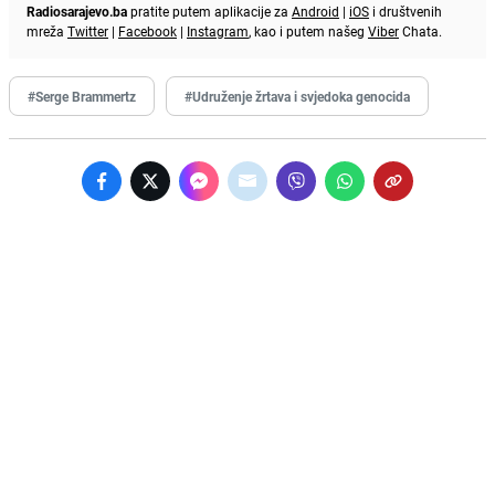
Radiosarajevo.ba
pratite putem aplikacije za
Android
|
iOS
i društvenih
mreža
Twitter
|
Facebook
|
Instagram
, kao i putem našeg
Viber
Chata.
#Serge Brammertz
#Udruženje žrtava i svjedoka genocida