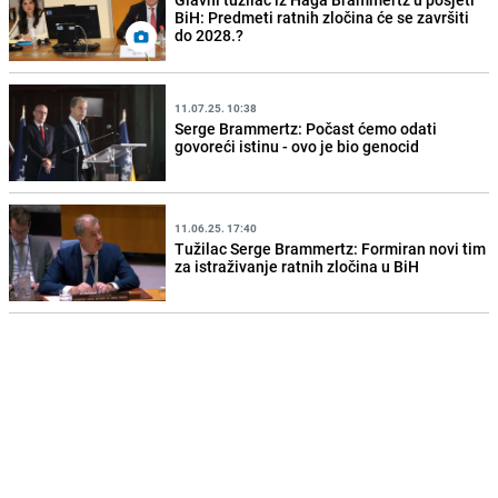
BiH: Predmeti ratnih zločina će se završiti
do 2028.?
11.07.25. 10:38
Serge Brammertz: Počast ćemo odati
govoreći istinu - ovo je bio genocid
11.06.25. 17:40
Tužilac Serge Brammertz: Formiran novi tim
za istraživanje ratnih zločina u BiH