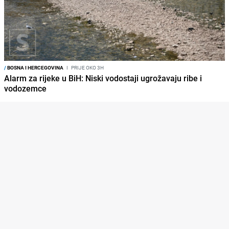
/
BOSNA I HERCEGOVINA
I
PRIJE OKO 3H
Alarm za rijeke u BiH: Niski vodostaji ugrožavaju ribe i
vodozemce