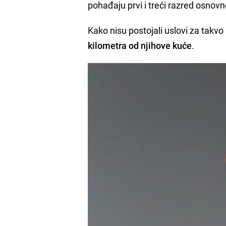
pohađaju prvi i treći razred osnovn
Kako nisu postojali uslovi za takvo 
kilometra od njihove kuće
.