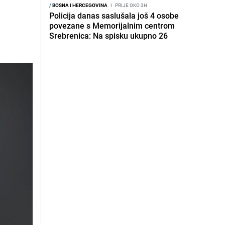
/
BOSNA I HERCEGOVINA
I
PRIJE OKO 3H
Policija danas saslušala još 4 osobe
povezane s Memorijalnim centrom
Srebrenica: Na spisku ukupno 26