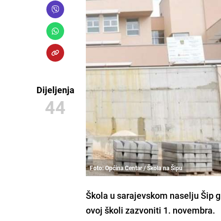
Dijeljenja
44
Foto: Općina Centar / Škola na Šipu
Škola u
sarajevskom naselju Šip
g
ovoj školi zazvoniti 1. novembra.