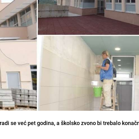
radi se već pet godina, a školsko zvono bi trebalo konač