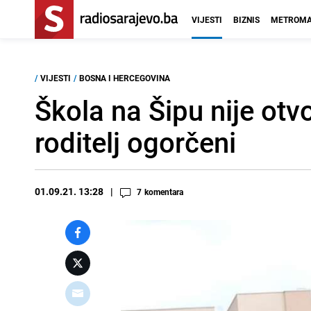
VIJESTI
BIZNIS
METROMA
/
VIJESTI
/
BOSNA I HERCEGOVINA
Škola na Šipu nije otv
roditelj ogorčeni
01.09.21. 13:28
7
komentara