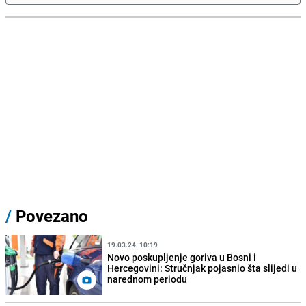
/
Povezano
19.03.24. 10:19
Novo poskupljenje goriva u Bosni i
Hercegovini: Stručnjak pojasnio šta slijedi u
narednom periodu