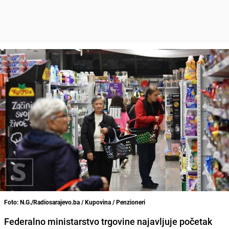
Foto: N.G./Radiosarajevo.ba / Kupovina / Penzioneri
Federalno ministarstvo trgovine najavljuje početak