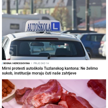
/
BOSNA I HERCEGOVINA
I
PRIJE OKO 1H
Mirni protesti autoškola Tuzlanskog kantona: Ne želimo
sukob, institucije moraju čuti naše zahtjeve