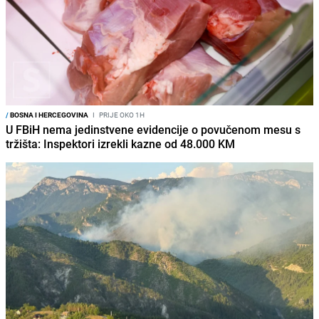
/
BOSNA I HERCEGOVINA
I
PRIJE OKO 1H
U FBiH nema jedinstvene evidencije o povučenom mesu s
tržišta: Inspektori izrekli kazne od 48.000 KM