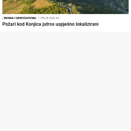
/
BOSNA I HERCEGOVINA
I
PRIJE OKO 2H
Požari kod Konjica jutros uspješno lokalizirani