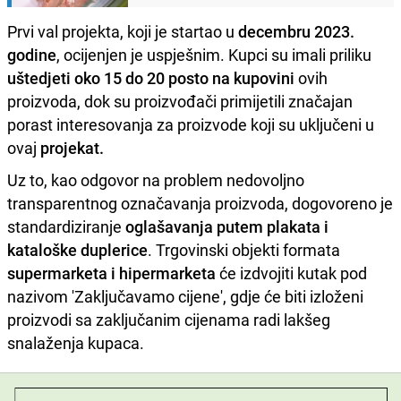
Prvi val projekta, koji je startao u
decembru 2023.
godine
, ocijenjen je uspješnim. Kupci su imali priliku
uštedjeti oko 15 do 20 posto na kupovini
ovih
proizvoda, dok su proizvođači primijetili značajan
porast interesovanja za proizvode koji su uključeni u
ovaj
projekat.
Uz to, kao odgovor na problem nedovoljno
transparentnog označavanja proizvoda, dogovoreno je
standardiziranje
oglašavanja putem plakata i
kataloške duplerice
. Trgovinski objekti formata
supermarketa i hipermarketa
će izdvojiti kutak pod
nazivom 'Zaključavamo cijene', gdje će biti izloženi
proizvodi sa zaključanim cijenama radi lakšeg
snalaženja kupaca.