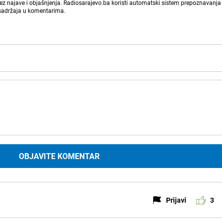
bez najave i objašnjenja. Radiosarajevo.ba koristi automatski sistem prepoznavanja 
 sadržaja u komentarima.
OBJAVITE KOMENTAR
Prijavi
3