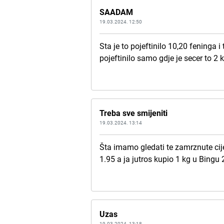
SAADAM
19.03.2024. 12:50
Sta je to pojeftinilo 10,20 feninga 
pojeftinilo samo gdje je secer to 2
Treba sve smijeniti
19.03.2024. 13:14
Šta imamo gledati te zamrznute cij
1.95 a ja jutros kupio 1 kg u Bingu 
Uzas
19.03.2024. 13:18