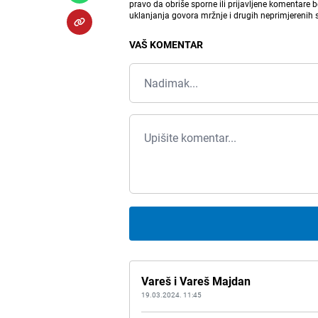
pravo da obriše sporne ili prijavljene komentare 
uklanjanja govora mržnje i drugih neprimjerenih
VAŠ KOMENTAR
Vareš i Vareš Majdan
19.03.2024. 11:45