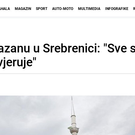
HALA
MAGAZIN
SPORT
AUTO-MOTO
MULTIMEDIA
INFOGRAFIKE
zanu u Srebrenici: "Sve 
jeruje"