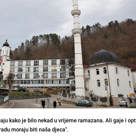
ćaju kako je bilo nekad u vrijeme ramazana. Ali gaje i o
gradu moraju biti naša djeca".