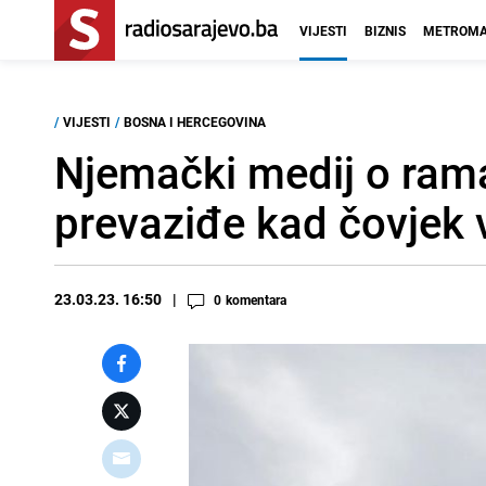
VIJESTI
BIZNIS
METROMA
/
VIJESTI
/
BOSNA I HERCEGOVINA
Njemački medij o rama
prevaziđe kad čovjek v
23.03.23. 16:50
0
komentara