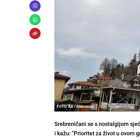
FOTO: AA / Srebrenica
Srebreničani se s nostalgijom sje
i kažu: "Prioritet za život u ovom 