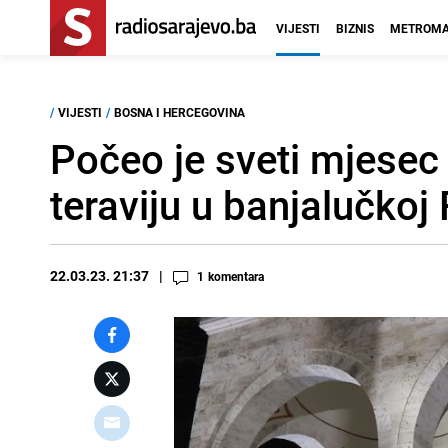
VIJESTI
BIZNIS
METROMA
/
VIJESTI
/
BOSNA I HERCEGOVINA
Počeo je sveti mjesec 
teraviju u banjalučkoj 
22.03.23. 21:37
1
komentara