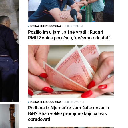
/
BOSNA I HERCEGOVINA
I
PRIJE 58MIN
Pozlilo im u jami, ali se vratili: Rudari
RMU Zenica poručuju, 'nećemo odustati'
/
BOSNA I HERCEGOVINA
I
PRIJE OKO 1H
Rodbina iz Njemačke vam šalje novac u
BiH? Stižu velike promjene koje će vas
obradovati