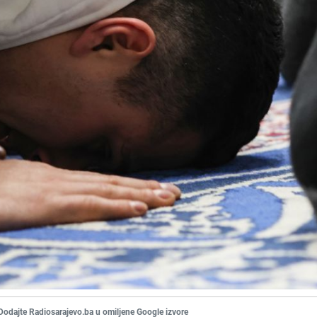
Dodajte Radiosarajevo.ba u omiljene Google izvore