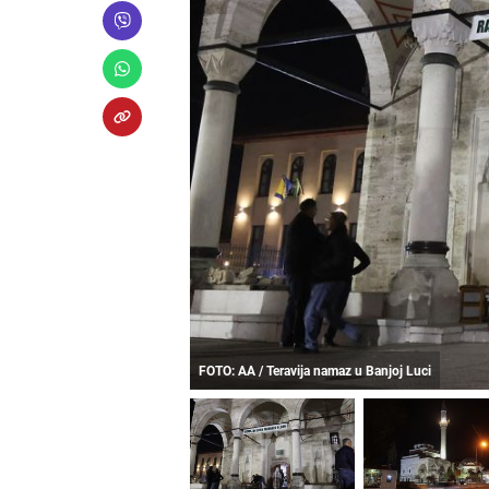
FOTO: AA / Teravija namaz u Banjoj Luci