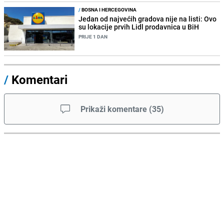
/
BOSNA I HERCEGOVINA
Jedan od najvećih gradova nije na listi: Ovo
su lokacije prvih Lidl prodavnica u BiH
PRIJE 1 DAN
/
Komentari
Prikaži komentare
(
35
)