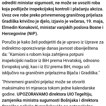
odrediti ministar sigurnosti, ne može se uvoziti roba
koja podliježe inspekcijskoj kontroli i plaćanju akciza.
Uvoz ove robe preko privremenog graničnog prijelaza
Gradiška krivično je djelo, izjavio je večeras, 19. maja,
Elmedin Konaković, ministar vanjskih poslova Bosne i
Hercegovine (NiP).
Poručio je kako želi podsjetiti da je upravo iz Uprave za
indirektno oporezivanje danas javnost obaviještena
da: "Kamioni s robom koja zahtijeva potpuni
inspekcijski nadzor iz BiH prema Hrvatskoj, odnosno
Evropskoj uniji, kao i iz EU prema BiH, mogu ući
isključivo na graničnim prijelazima Bijača i Gradiška."
"Privremeni granični prijelaz može se otvoriti
maksimalno tri mjeseca tokom jedne kalendarske
godine.
UPOZORAVAMO direktora UIO Tegeltiju,
zamjenika ministra sugurnosti Bošnjaka i direktora