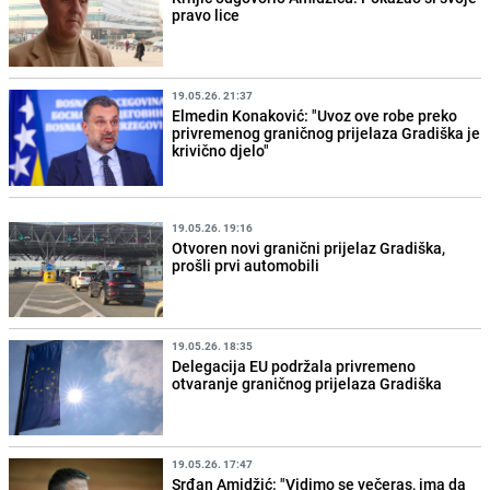
pravo lice
19.05.26. 21:37
Elmedin Konaković: "Uvoz ove robe preko
privremenog graničnog prijelaza Gradiška je
krivično djelo"
19.05.26. 19:16
Otvoren novi granični prijelaz Gradiška,
prošli prvi automobili
19.05.26. 18:35
Delegacija EU podržala privremeno
otvaranje graničnog prijelaza Gradiška
19.05.26. 17:47
Srđan Amidžić: "Vidimo se večeras, ima da