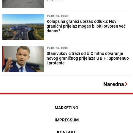
19.05.26. 10:38
Kolaps na granici ubrzao odluku: Novi
granični prijelaz mogao bi biti otvoren već
danas?
19.05.26. 10:00
Stanivuković traži od UIO hitno otvaranje
novog graničnog prijelaza u BiH: Spomenuo
i proteste
Naredna
MARKETING
IMPRESSUM
KONTAKT