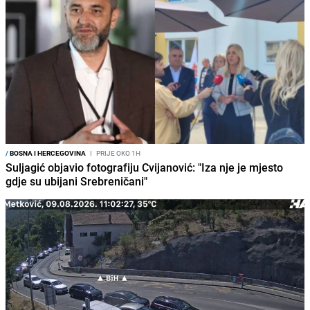
/
BOSNA I HERCEGOVINA
I
PRIJE OKO 1H
Suljagić objavio fotografiju Cvijanović: "Iza nje je mjesto
gdje su ubijani Srebreničani"