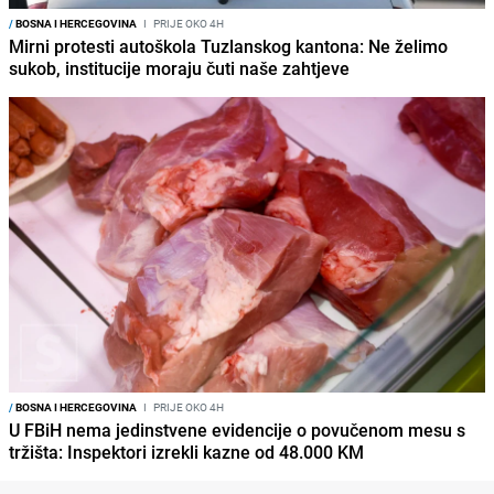
/
BOSNA I HERCEGOVINA
I
PRIJE OKO 4H
Mirni protesti autoškola Tuzlanskog kantona: Ne želimo
sukob, institucije moraju čuti naše zahtjeve
/
BOSNA I HERCEGOVINA
I
PRIJE OKO 4H
U FBiH nema jedinstvene evidencije o povučenom mesu s
tržišta: Inspektori izrekli kazne od 48.000 KM