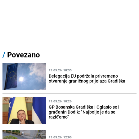
/
Povezano
19.05.26. 18:35
Delegacija EU podržala privremeno
otvaranje graničnog prijelaza Gradiška
19.05.26. 18:26
GP Bosanska Gradiška | Oglasio se i
građanin Dodik: "Najbolje je da se
raziđemo"
19.05.26. 12:00