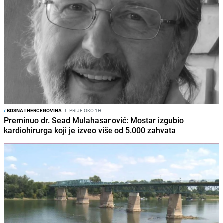
/
BOSNA I HERCEGOVINA
I
PRIJE OKO 1H
Preminuo dr. Sead Mulahasanović: Mostar izgubio
kardiohirurga koji je izveo više od 5.000 zahvata