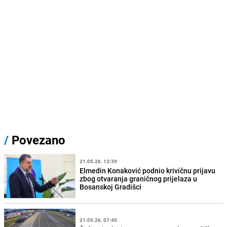
/
Povezano
21.05.26. 13:39
Elmedin Konaković podnio krivičnu prijavu
zbog otvaranja graničnog prijelaza u
Bosanskoj Gradišci
21.05.26. 07:45