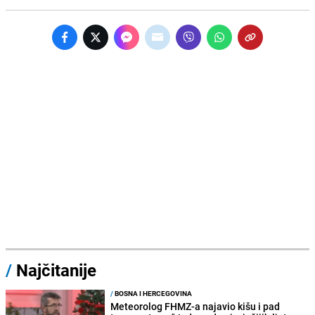
/
Najčitanije
/
BOSNA I HERCEGOVINA
Meteorolog FHMZ-a najavio kišu i pad