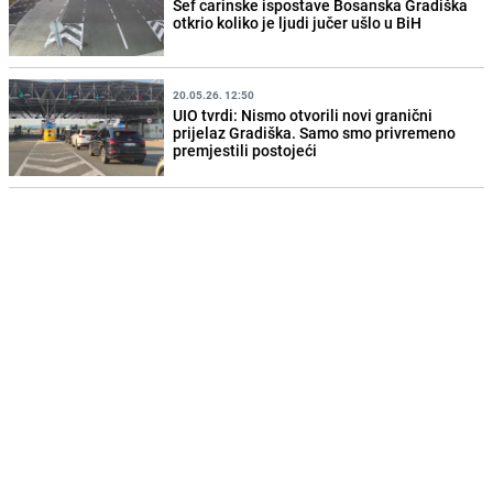
Šef carinske ispostave Bosanska Gradiška
otkrio koliko je ljudi jučer ušlo u BiH
20.05.26. 12:50
UIO tvrdi: Nismo otvorili novi granični
prijelaz Gradiška. Samo smo privremeno
premjestili postojeći