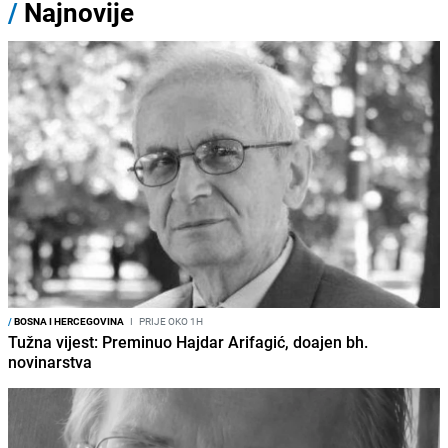
/
Najnovije
/
BOSNA I HERCEGOVINA
I
PRIJE OKO 1H
Tužna vijest: Preminuo Hajdar Arifagić, doajen bh.
novinarstva