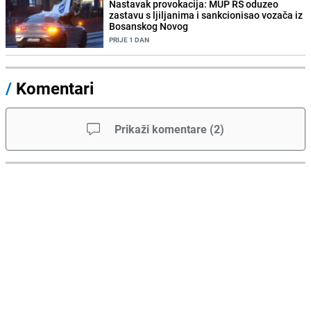
Nastavak provokacija: MUP RS oduzeo
zastavu s ljiljanima i sankcionisao vozača iz
Bosanskog Novog
PRIJE 1 DAN
/
Komentari
Prikaži komentare
(
2
)