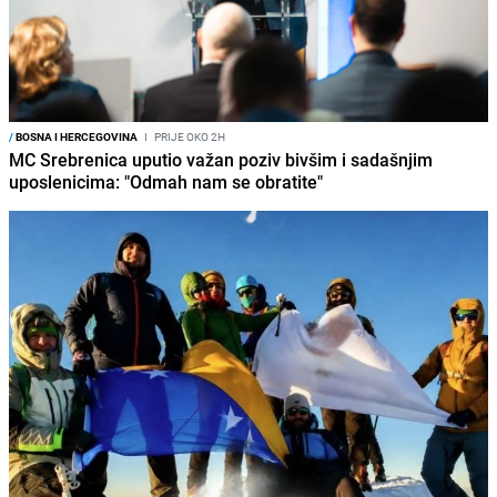
/
BOSNA I HERCEGOVINA
I
PRIJE OKO 2H
MC Srebrenica uputio važan poziv bivšim i sadašnjim
uposlenicima: "Odmah nam se obratite"