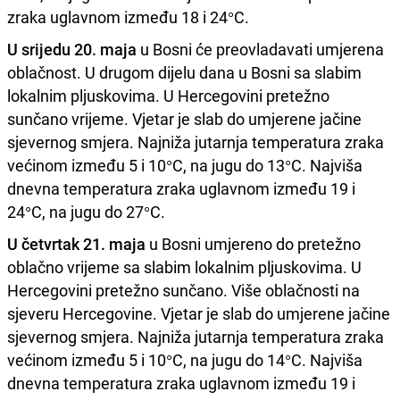
zraka uglavnom između 18 i 24°C.
U srijedu 20. maja
u Bosni će preovladavati umjerena
oblačnost. U drugom dijelu dana u Bosni sa slabim
lokalnim pljuskovima. U Hercegovini pretežno
sunčano vrijeme. Vjetar je slab do umjerene jačine
sjevernog smjera. Najniža jutarnja temperatura zraka
većinom između 5 i 10°C, na jugu do 13°C. Najviša
dnevna temperatura zraka uglavnom između 19 i
24°C, na jugu do 27°C.
U četvrtak 21. maja
u Bosni umjereno do pretežno
oblačno vrijeme sa slabim lokalnim pljuskovima. U
Hercegovini pretežno sunčano. Više oblačnosti na
sjeveru Hercegovine. Vjetar je slab do umjerene jačine
sjevernog smjera. Najniža jutarnja temperatura zraka
većinom između 5 i 10°C, na jugu do 14°C. Najviša
dnevna temperatura zraka uglavnom između 19 i