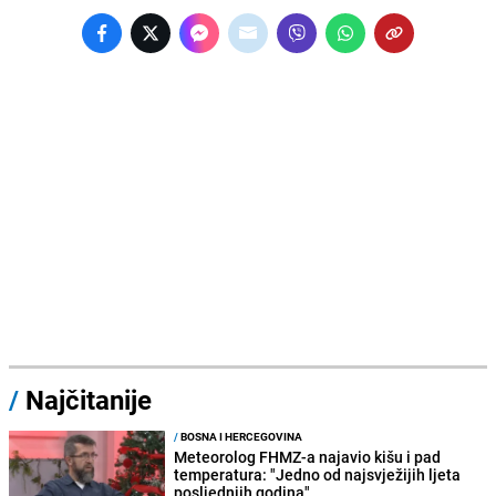
/
Najčitanije
/
BOSNA I HERCEGOVINA
Meteorolog FHMZ-a najavio kišu i pad
temperatura: "Jedno od najsvježijih ljeta
posljednjih godina"