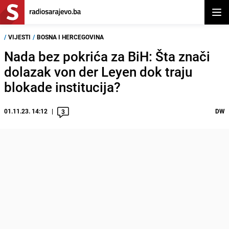
Otvor
/
VIJESTI
/
BOSNA I HERCEGOVINA
Nada bez pokrića za BiH: Šta znači
dolazak von der Leyen dok traju
blokade institucija?
01.11.23. 14:12
DW
3