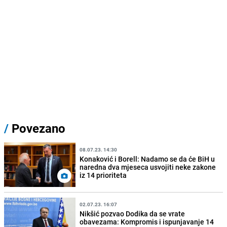
/
Povezano
08.07.23. 14:30
Konaković i Borell: Nadamo se da će BiH u
naredna dva mjeseca usvojiti neke zakone
iz 14 prioriteta
02.07.23. 16:07
Nikšić pozvao Dodika da se vrate
obavezama: Kompromis i ispunjavanje 14