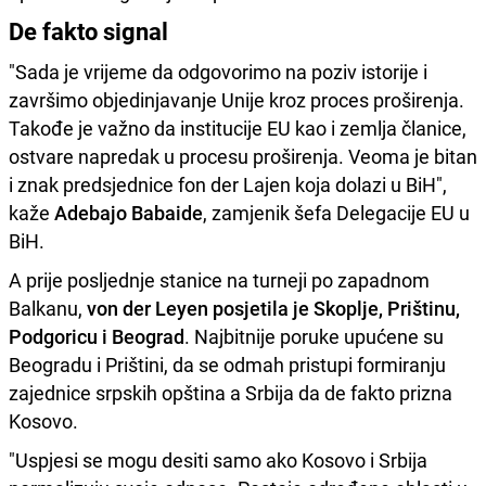
De fakto signal
"Sada je vrijeme da odgovorimo na poziv istorije i
završimo objedinjavanje Unije kroz proces proširenja.
Takođe je važno da institucije EU kao i zemlja članice,
ostvare napredak u procesu proširenja. Veoma je bitan
i znak predsjednice fon der Lajen koja dolazi u BiH",
kaže
Adebajo Babaide
, zamjenik šefa Delegacije EU u
BiH.
A prije posljednje stanice na turneji po zapadnom
Balkanu,
von der Leyen posjetila je Skoplje, Prištinu,
Podgoricu i Beograd
. Najbitnije poruke upućene su
Beogradu i Prištini, da se odmah pristupi formiranju
zajednice srpskih opština a Srbija da de fakto prizna
Kosovo.
"Uspjesi se mogu desiti samo ako Kosovo i Srbija