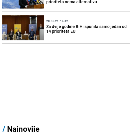
prioriteta nema alternativu
28.05.21. 14:42
Za dvije godine BiH ispunila samo jedan od
14 prioriteta EU
/
Najnovije