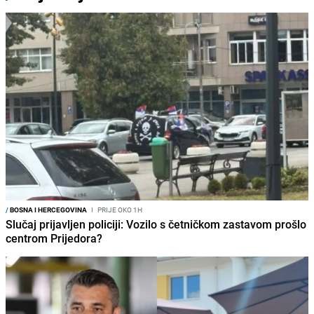
/
BOSNA I HERCEGOVINA
I
PRIJE OKO 1H
Slučaj prijavljen policiji: Vozilo s četničkom zastavom prošlo
centrom Prijedora?