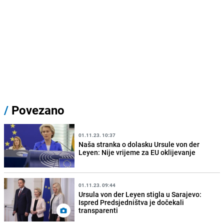
/
Povezano
01.11.23. 10:37
Naša stranka o dolasku Ursule von der
Leyen: Nije vrijeme za EU oklijevanje
01.11.23. 09:44
Ursula von der Leyen stigla u Sarajevo:
Ispred Predsjedništva je dočekali
transparenti