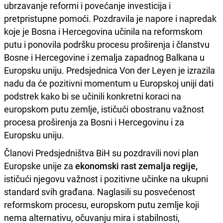
ubrzavanje reformi i povećanje investicija i
pretpristupne pomoći. Pozdravila je napore i napredak
koje je Bosna i Hercegovina učinila na reformskom
putu i ponovila podršku procesu proširenja i članstvu
Bosne i Hercegovine i zemalja zapadnog Balkana u
Europsku uniju. Predsjednica Von der Leyen je izrazila
nadu da će pozitivni momentum u Europskoj uniji dati
podstrek kako bi se učinili konkretni koraci na
europskom putu zemlje, ističući obostranu važnost
procesa proširenja za Bosni i Hercegovinu i za
Europsku uniju.
Članovi Predsjedništva BiH su pozdravili novi plan
Europske unije za
ekonomski rast zemalja regije,
ističući njegovu važnost i pozitivne učinke na ukupni
standard svih građana. Naglasili su posvećenost
reformskom procesu, europskom putu zemlje koji
nema alternativu, očuvanju mira i stabilnosti,