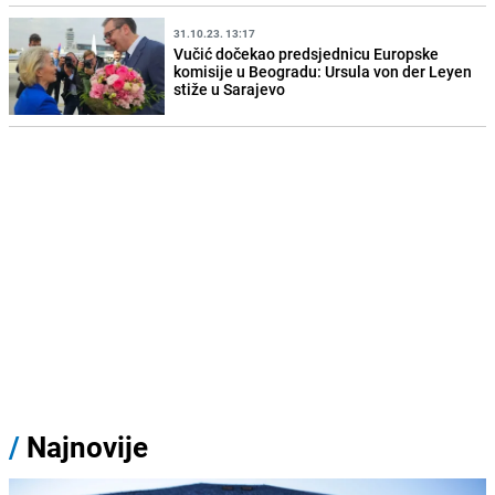
31.10.23. 13:17
Vučić dočekao predsjednicu Europske
komisije u Beogradu: Ursula von der Leyen
stiže u Sarajevo
/
Najnovije