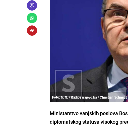
Foto: N. G. / Radiosarajevo.ba / Christian Schmidt
Ministarstvo vanjskih poslova Bos
diplomatskog statusa visokog pred