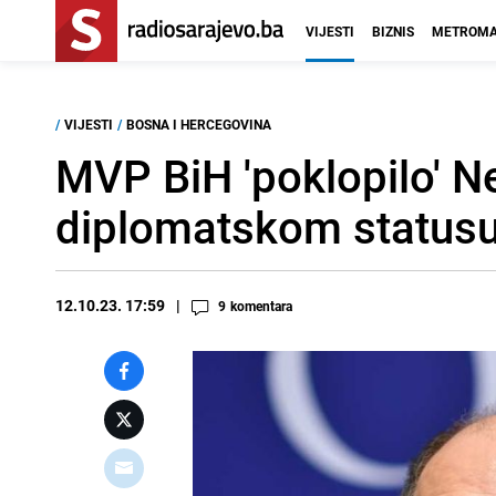
VIJESTI
BIZNIS
METROMA
/
VIJESTI
/
BOSNA I HERCEGOVINA
MVP BiH 'poklopilo' Ne
diplomatskom statusu
12.10.23. 17:59
9
komentara