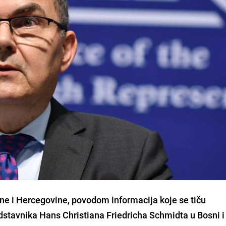
ne i Hercegovine, povodom informacija koje se tiču
stavnika Hans Christiana Friedricha Schmidta u Bosni i