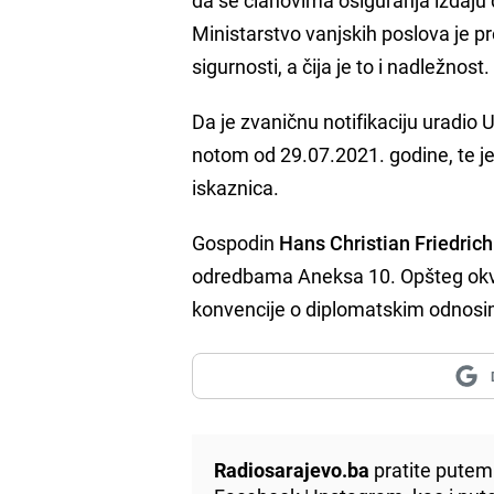
Ministarstvo vanjskih poslova je p
sigurnosti, a čija je to i nadležnost.
Da je zvaničnu notifikaciju uradi
notom od 29.07.2021. godine, te j
iskaznica.
Gospodin
Hans Christian Friedric
odredbama Aneksa 10. Opšteg okvi
konvencije o diplomatskim odnosim
Radiosarajevo.ba
pratite putem 