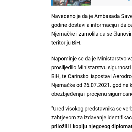
Navedeno je da je Ambasada Save
godine dostavila informaciju i da ć
Njemačke i zamolila da se članovi
teritoriju BiH.
Napominje se da je Ministarstvo v
proslijedilo Ministarstvu sigurnosti B
BiH, te Carinskoj ispostavi Aero
Njemačke od 26.07.2021. godine ko
obezbjeđenja i procjenu sigurnosne 
"Ured visokog predstavnika se ve
zahtjevom za izdavanje identifikac
priložili i kopiju njegovog diplom