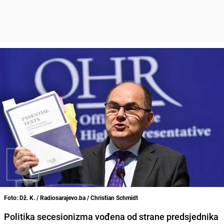
Foto: Dž. K. / Radiosarajevo.ba / Christian Schmidt
Politika secesionizma vođena od strane predsjednika