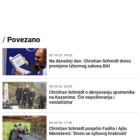
/
Povezano
02.10.23. 18:25
Na današnji dan: Christian Schmidt donio
promjene Izbornog zakona BiH
30.09.23. 20:00
Christian Schmidt o skrnjavanju spomenika
na Kazanima: 'Čin nepoštovanja i
vandalizma'
30.09.23. 17:40
Christian Schmidt posjetio Fadila i Ajšu
Memišević: 'Divim se njihovoj hrabrosti'