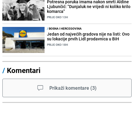
Potresna poruka imama nakon smrti Aldine
Ljubunčić: "Dunjaluk ne vrijedi ni koliko krilo
komarca"
PRIJE OKO 13H
/
BOSNA I HERCEGOVINA
Jedan od najvećih gradova nije na listi: Ovo
su lokacije prvih Lidl prodavnica u BiH
PRIJE OKO 18H
/
Komentari
Prikaži komentare
(
3
)