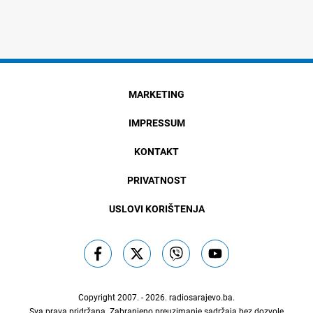
MARKETING
IMPRESSUM
KONTAKT
PRIVATNOST
USLOVI KORIŠTENJA
Copyright 2007. - 2026.
radiosarajevo.ba
.
Sva prava pridržana. Zabranjeno preuzimanje sadržaja bez dozvole