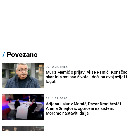
/
Povezano
02.12.22. 12:55
Muriz Memić o prijavi Alise Ramić: 'Konačno
skontala smisao života - doći na ovaj svijet i
lagati'
26.11.22. 20:02
Arijana i Muriz Memić, Davor Dragičević i
Amina Smajlović ogorčeni na sistem:
Moramo nastaviti dalje