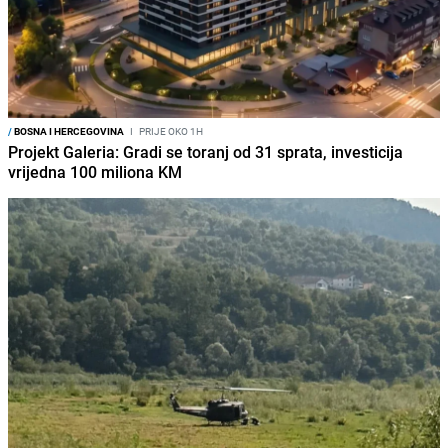
/
BOSNA I HERCEGOVINA
I
PRIJE OKO 1H
Projekt Galeria: Gradi se toranj od 31 sprata, investicija
vrijedna 100 miliona KM