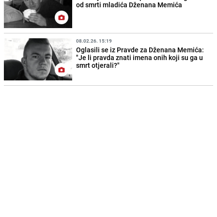
od smrti mladića Dženana Memića
08.02.26. 15:19
Oglasili se iz Pravde za Dženana Memića:
"Je li pravda znati imena onih koji su ga u
smrt otjerali?"