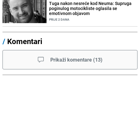
Tuga nakon nesreće kod Neuma: Supruga
poginulog motocikliste oglasila se
emotivnom objavom
PRIJE 2 DANA
/
Komentari
Prikaži komentare
(
13
)