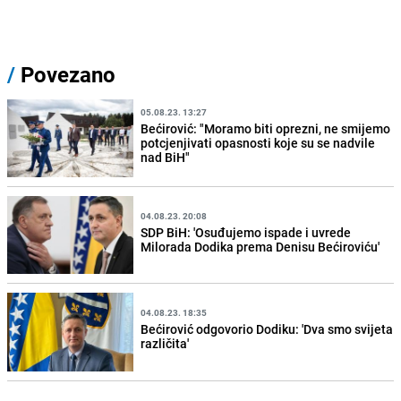
/
Povezano
05.08.23. 13:27
Bećirović: "Moramo biti oprezni, ne smijemo
potcjenjivati opasnosti koje su se nadvile
nad BiH"
04.08.23. 20:08
SDP BiH: 'Osuđujemo ispade i uvrede
Milorada Dodika prema Denisu Bećiroviću'
04.08.23. 18:35
Bećirović odgovorio Dodiku: 'Dva smo svijeta
različita'