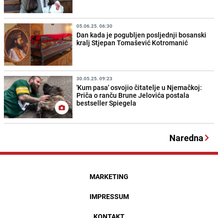
05.06.25. 06:30
Dan kada je pogubljen posljednji bosanski
kralj Stjepan Tomašević Kotromanić
30.05.25. 09:23
'Kum pasa' osvojio čitatelje u Njemačkoj:
Priča o ranču Brune Jelovića postala
bestseller Spiegela
Naredna
MARKETING
IMPRESSUM
KONTAKT