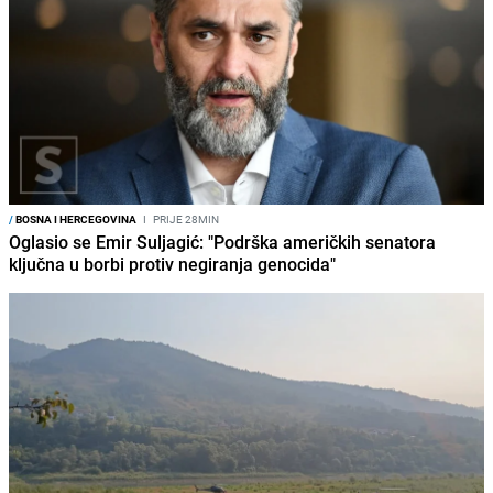
/
BOSNA I HERCEGOVINA
I
PRIJE 28MIN
Oglasio se Emir Suljagić: "Podrška američkih senatora
ključna u borbi protiv negiranja genocida"