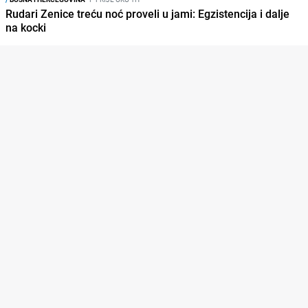
Rudari Zenice treću noć proveli u jami: Egzistencija i dalje
na kocki