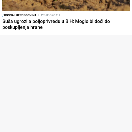
/
BOSNA I HERCEGOVINA
I
PRIJE OKO 2H
Suša ugrozila poljoprivredu u BiH: Moglo bi doći do
poskupljenja hrane