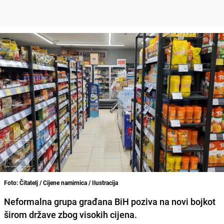
Foto: Čitatelj / Cijene namirnica / Ilustracija
Neformalna grupa građana BiH poziva na novi bojkot
širom države zbog visokih cijena.