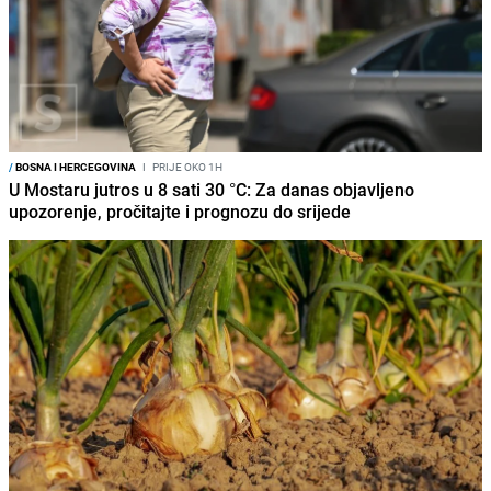
/
BOSNA I HERCEGOVINA
I
PRIJE OKO 1H
U Mostaru jutros u 8 sati 30 °C: Za danas objavljeno
upozorenje, pročitajte i prognozu do srijede