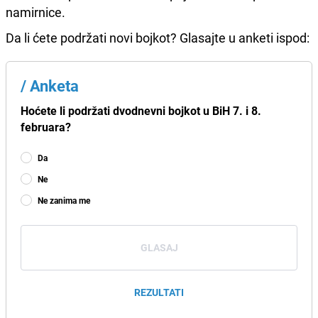
namirnice.
Da li ćete podržati novi bojkot? Glasajte u anketi ispod:
/
Anketa
Hoćete li podržati dvodnevni bojkot u BiH 7. i 8.
februara?
Da
Ne
Ne zanima me
GLASAJ
REZULTATI