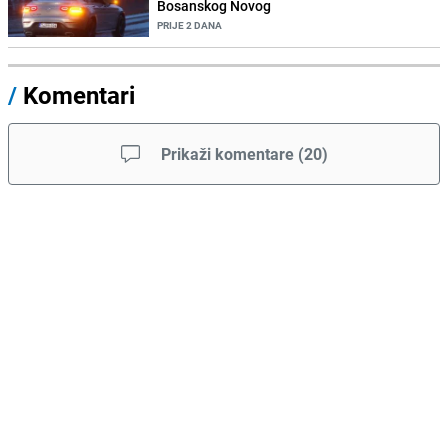
Bosanskog Novog
PRIJE 2 DANA
/
Komentari
Prikaži komentare
(
20
)