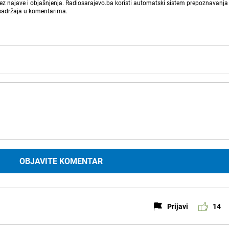
bez najave i objašnjenja. Radiosarajevo.ba koristi automatski sistem prepoznavanja 
 sadržaja u komentarima.
OBJAVITE KOMENTAR
Prijavi
14