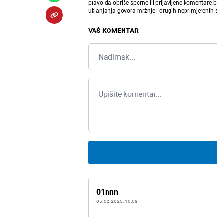
pravo da obriše sporne ili prijavljene komentare 
uklanjanja govora mržnje i drugih neprimjerenih
VAŠ KOMENTAR
01nnn
05.02.2025. 10:08