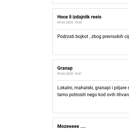
Hoce li izdajniik reeis
05.02.2025. 10:35
Podrzati bojkot , zbog previsokih c
Granap
05.02.2025. 10:41
Lokalni, mahalski, granapi i piljare 
tamo potrositi nego kod ovih lihvar
Mozeeeee ....