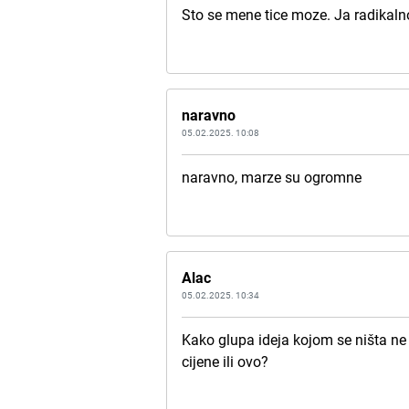
Sto se mene tice moze. Ja radikal
naravno
05.02.2025. 10:08
naravno, marze su ogromne
Alac
05.02.2025. 10:34
Kako glupa ideja kojom se ništa ne
cijene ili ovo?