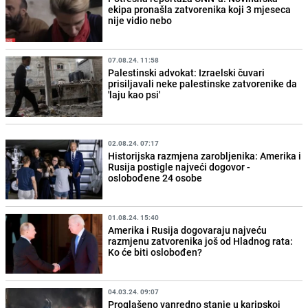
ekipa pronašla zatvorenika koji 3 mjeseca
nije vidio nebo
07.08.24. 11:58
Palestinski advokat: Izraelski čuvari
prisiljavali neke palestinske zatvorenike da
'laju kao psi'
02.08.24. 07:17
Historijska razmjena zarobljenika: Amerika i
Rusija postigle najveći dogovor -
oslobođene 24 osobe
01.08.24. 15:40
Amerika i Rusija dogovaraju najveću
razmjenu zatvorenika još od Hladnog rata:
Ko će biti oslobođen?
04.03.24. 09:07
Proglašeno vanredno stanje u karipskoj