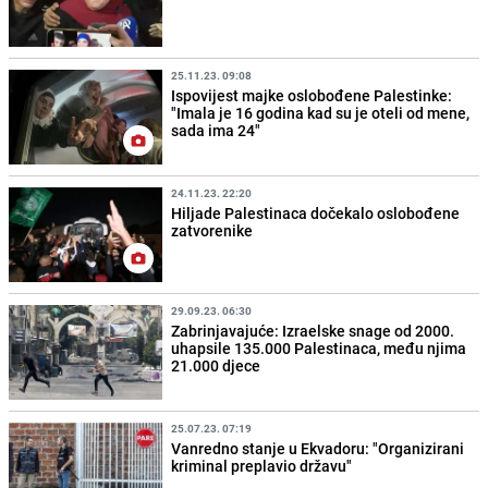
25.11.23. 09:08
Ispovijest majke oslobođene Palestinke:
"Imala je 16 godina kad su je oteli od mene,
sada ima 24"
24.11.23. 22:20
Hiljade Palestinaca dočekalo oslobođene
zatvorenike
29.09.23. 06:30
Zabrinjavajuće: Izraelske snage od 2000.
uhapsile 135.000 Palestinaca, među njima
21.000 djece
25.07.23. 07:19
Vanredno stanje u Ekvadoru: "Organizirani
kriminal preplavio državu"