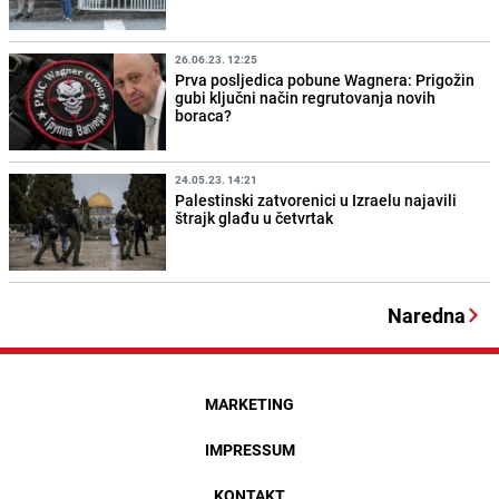
26.06.23. 12:25
Prva posljedica pobune Wagnera: Prigožin
gubi ključni način regrutovanja novih
boraca?
24.05.23. 14:21
Palestinski zatvorenici u Izraelu najavili
štrajk glađu u četvrtak
Naredna
MARKETING
IMPRESSUM
KONTAKT