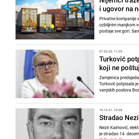
i ugovor na 
Privatne kompanije 
ozbiljnim manjkom vo
postaje sve gori. Sam
07.02.22. 11:25
Turković pot
koji ne poštu
Zamjenica predsjedav
Turković potpisala je
vanjskih poslova Bos
15.12.21. 10:28
Stradao Nezi
Nezir Kaimović, elekt
je stradao 14. decem