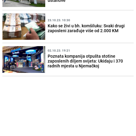
ustanove
23.10.23. 10:30
Kako se živi u bh. komšiluku: Svaki drugi
zaposleni zarađuje više od 2.000 KM
02.10.23. 19:21
Poznata kompanija otpušta stotine
zaposlenih diljem svijeta: Ukidaju i 370
radnih mjesta u Njemačkoj