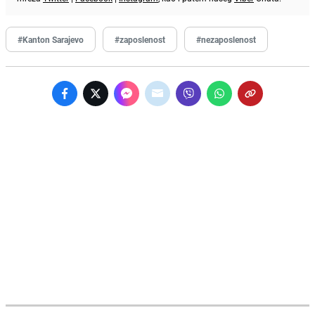
#Kanton Sarajevo
#zaposlenost
#nezaposlenost