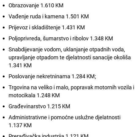
Obrazovanje 1.610 KM
Vađenje ruda i kamena 1.501 KM
Prijevoz i skladištenje 1.431 KM
Poljoprivreda, šumarstvo i ribolov 1.348 KM
Snabdijevanje vodom, uklanjanje otpadnih voda,
upravljanje otpadom te djelatnosti sanacije okoliša
1.341 KM
Poslovanje nekretninama 1.284 KM;
Trgovina na veliko i malo, popravak motornih vozila i
motocikala 1.248 KM
Građevinarstvo 1.215 KM
Administrativne i pomoćne uslužne djelatnosti
1.137 KM
Prerađivačka industrija 1.121 KM