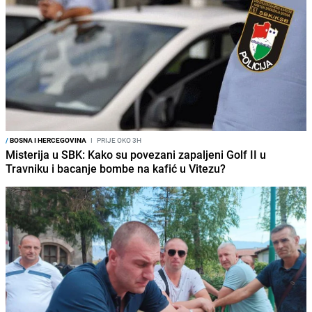
/
BOSNA I HERCEGOVINA
I
PRIJE OKO 3H
Misterija u SBK: Kako su povezani zapaljeni Golf II u
Travniku i bacanje bombe na kafić u Vitezu?