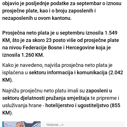
objavio je posljednje podatke za septembar o iznosu
prosječne plate, kao i o broju zaposlenih i
nezaposlenih u ovom kantonu.
Prosječna neto plata je u septembru iznosila 1.549
KM
, što je za skoro 23 posto više od prosječne plate
na nivou Federacije Bosne i Hercegovine koja je
iznosila 1.260 KM.
Kako je navedeno, najviša prosječna neto plata je
isplaćena u
sektoru informacija i komunikacija (2.042
KM).
Najnižu prosječnu neto platu imali su
zaposleni u
sektoru djelatnosti pružanja smještaja
te pripreme i
usluživanja hrane -
hotelijerstvo i ugostiteljstvo (855
KM)
.
TRENDING