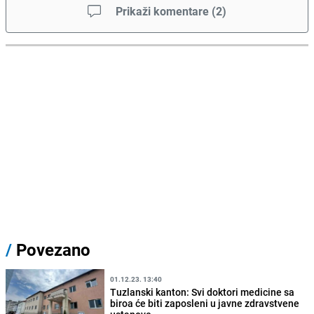
Prikaži komentare
(
2
)
/
Povezano
01.12.23. 13:40
Tuzlanski kanton: Svi doktori medicine sa
biroa će biti zaposleni u javne zdravstvene