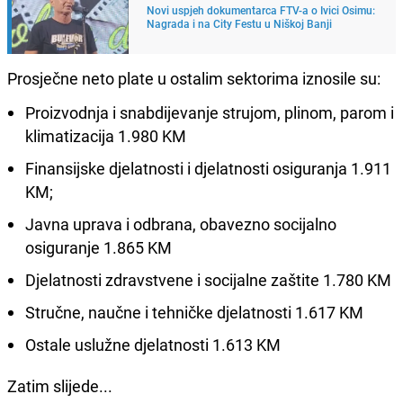
Novi uspjeh dokumentarca FTV-a o Ivici Osimu:
Nagrada i na City Festu u Niškoj Banji
Prosječne neto plate u ostalim sektorima iznosile su:
Proizvodnja i snabdijevanje strujom, plinom, parom i
klimatizacija 1.980 KM
Finansijske djelatnosti i djelatnosti osiguranja 1.911
KM;
Javna uprava i odbrana, obavezno socijalno
osiguranje 1.865 KM
Djelatnosti zdravstvene i socijalne zaštite 1.780 KM
Stručne, naučne i tehničke djelatnosti 1.617 KM
Ostale uslužne djelatnosti 1.613 KM
Zatim slijede...