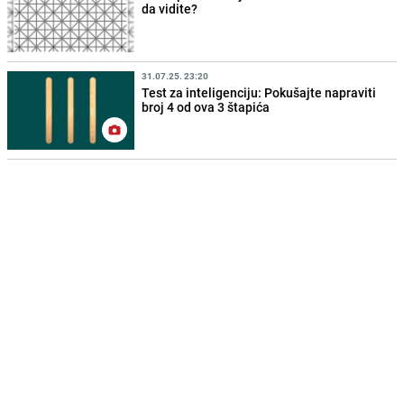
da vidite?
31.07.25. 23:20
Test za inteligenciju: Pokušajte napraviti
broj 4 od ova 3 štapića