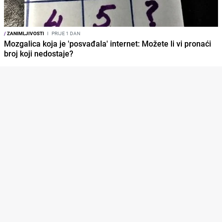
/
ZANIMLJIVOSTI
I
PRIJE 1 DAN
Mozgalica koja je 'posvađala' internet: Možete li vi pronaći
broj koji nedostaje?