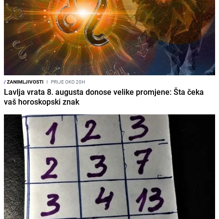
/
ZANIMLJIVOSTI
I
PRIJE OKO 20H
Lavlja vrata 8. augusta donose velike promjene: Šta čeka
vaš horoskopski znak