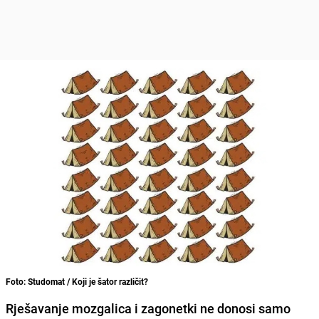
Foto: Studomat / Koji je šator različit?
Rješavanje mozgalica i zagonetki ne donosi samo