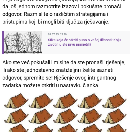
da još jednom razmotrite izazov i pokušate pronaći
odgovor. Razmislite o različitim strategijama i
pristupima koji bi mogli biti ključ za rješavanje.
09.07.25. 23:20
Slika koja će otkriti puno o vašoj ličnosti: Koju
životinju ste prvu primjetili?
Ako ste već pokušali i mislite da ste pronašli rješenje,
ili ako ste jednostavno znatiželjni i želite saznati
odgovor, spremite se! Rješenje ovog intrigantnog
zadatka možete otkriti u nastavku članka.