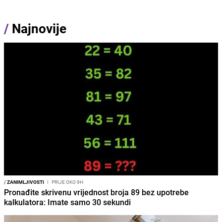
/
Najnovije
/
ZANIMLJIVOSTI
I
PRIJE OKO 9H
Pronađite skrivenu vrijednost broja 89 bez upotrebe
kalkulatora: Imate samo 30 sekundi