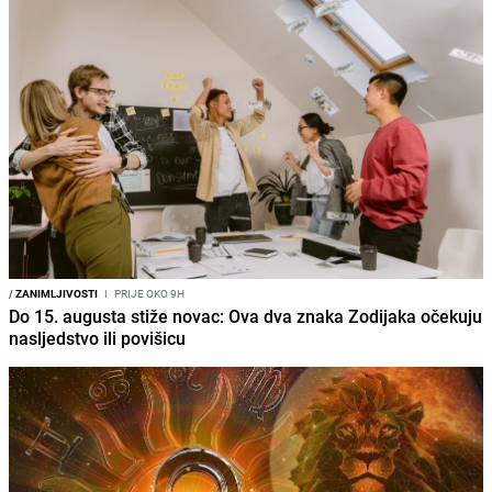
/
ZANIMLJIVOSTI
I
PRIJE OKO 9H
Do 15. augusta stiže novac: Ova dva znaka Zodijaka očekuju
nasljedstvo ili povišicu