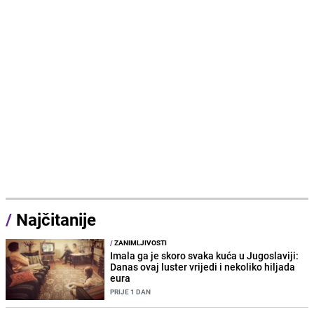
/
Najčitanije
/
ZANIMLJIVOSTI
Imala ga je skoro svaka kuća u Jugoslaviji:
Danas ovaj luster vrijedi i nekoliko hiljada
eura
PRIJE 1 DAN