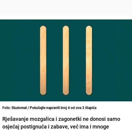
Foto: Studomat / Pokušajte napraviti broj 4 od ova 3 štapića
Rješavanje mozgalica i zagonetki ne donosi samo
osjećaj postignuća i zabave, već ima i mnoge