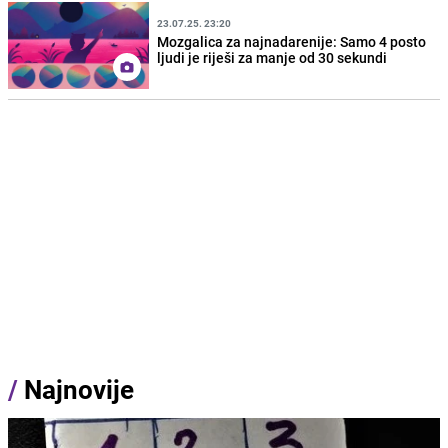
23.07.25. 23:20
Mozgalica za najnadarenije: Samo 4 posto
ljudi je riješi za manje od 30 sekundi
/
Najnovije