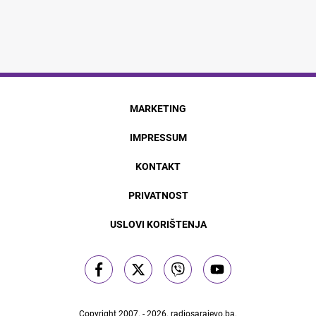
MARKETING
IMPRESSUM
KONTAKT
PRIVATNOST
USLOVI KORIŠTENJA
Copyright 2007. - 2026.
radiosarajevo.ba
.