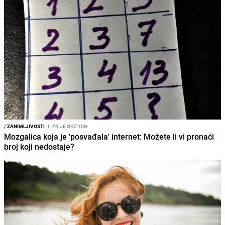
/
ZANIMLJIVOSTI
I
PRIJE OKO 10H
Mozgalica koja je 'posvađala' internet: Možete li vi pronaći
broj koji nedostaje?