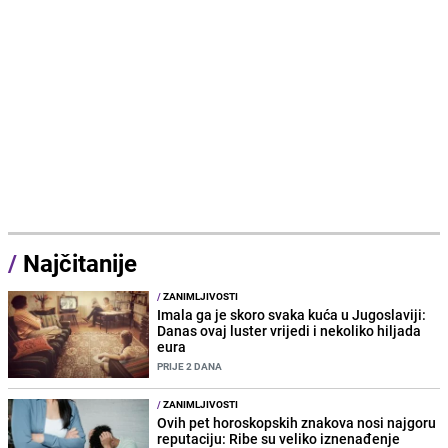
/
Najčitanije
/
ZANIMLJIVOSTI
Imala ga je skoro svaka kuća u Jugoslaviji:
Danas ovaj luster vrijedi i nekoliko hiljada
eura
PRIJE 2 DANA
/
ZANIMLJIVOSTI
Ovih pet horoskopskih znakova nosi najgoru
reputaciju: Ribe su veliko iznenađenje