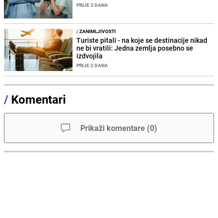
PRIJE 2 DANA
/
ZANIMLJIVOSTI
Turiste pitali - na koje se destinacije nikad
ne bi vratili: Jedna zemlja posebno se
izdvojila
PRIJE 2 DANA
/
Komentari
Prikaži komentare
(
0
)