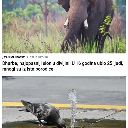
/
ZANIMLJIVOSTI
I
PRIJE OKO 3H
Dhurbe, najopasniji slon u divljini: U 16 godina ubio 25 ljudi,
mnogi su iz iste porodice