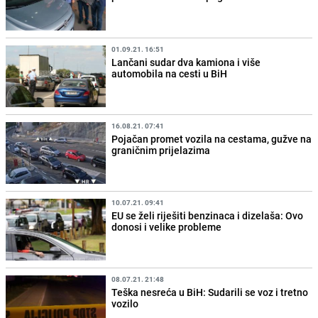
01.09.21. 16:51
Lančani sudar dva kamiona i više
automobila na cesti u BiH
16.08.21. 07:41
Pojačan promet vozila na cestama, gužve na
graničnim prijelazima
10.07.21. 09:41
EU se želi riješiti benzinaca i dizelaša: Ovo
donosi i velike probleme
08.07.21. 21:48
Teška nesreća u BiH: Sudarili se voz i tretno
vozilo