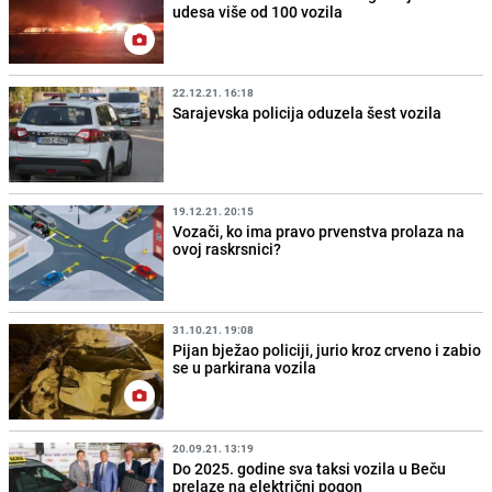
udesa više od 100 vozila
22.12.21. 16:18
Sarajevska policija oduzela šest vozila
19.12.21. 20:15
Vozači, ko ima pravo prvenstva prolaza na
ovoj raskrsnici?
31.10.21. 19:08
Pijan bježao policiji, jurio kroz crveno i zabio
se u parkirana vozila
20.09.21. 13:19
Do 2025. godine sva taksi vozila u Beču
prelaze na električni pogon