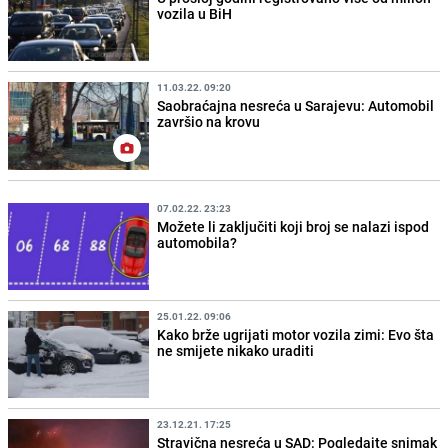
vozila u BiH
11.03.22. 09:20
Saobraćajna nesreća u Sarajevu: Automobil
završio na krovu
07.02.22. 23:23
Možete li zaključiti koji broj se nalazi ispod
automobila?
25.01.22. 09:06
Kako brže ugrijati motor vozila zimi: Evo šta
ne smijete nikako uraditi
23.12.21. 17:25
Stravična nesreća u SAD: Pogledajte snimak