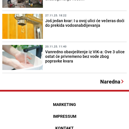
27.11.25. 18:22
Još jedan kvar: I u ovoj ulici će večeras doći
do prekida vodosnabdijevanja
20.11.25. 11:40
Vanredno obavještenje iz ViK-a: Ove 3 ulice
ostat će privremeno bez vode zbog
popravke kvara
Naredna
MARKETING
IMPRESSUM
KONTAKT