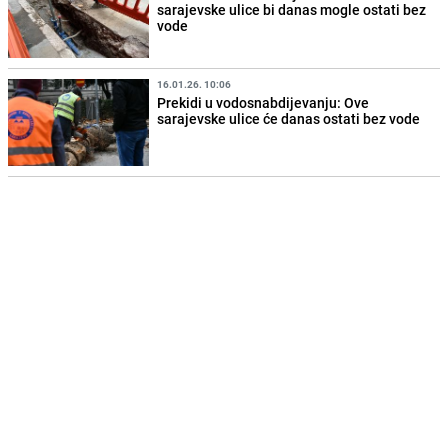
sarajevske ulice bi danas mogle ostati bez
vode
16.01.26. 10:06
Prekidi u vodosnabdijevanju: Ove
sarajevske ulice će danas ostati bez vode