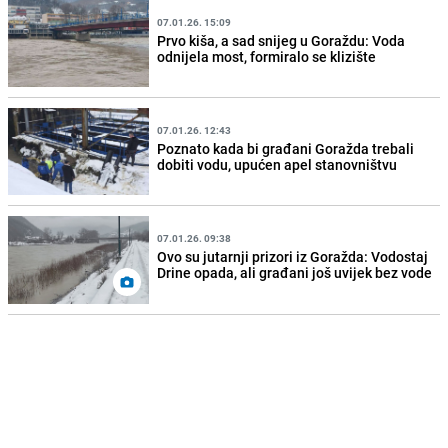
07.01.26. 15:09
Prvo kiša, a sad snijeg u Goraždu: Voda
odnijela most, formiralo se klizište
07.01.26. 12:43
Poznato kada bi građani Goražda trebali
dobiti vodu, upućen apel stanovništvu
07.01.26. 09:38
Ovo su jutarnji prizori iz Goražda: Vodostaj
Drine opada, ali građani još uvijek bez vode