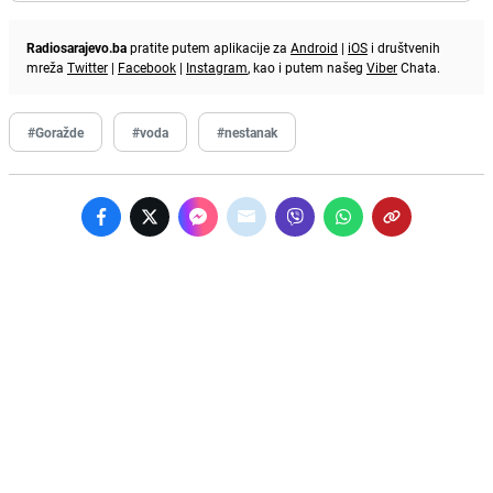
Radiosarajevo.ba
pratite putem aplikacije za
Android
|
iOS
i društvenih
mreža
Twitter
|
Facebook
|
Instagram
, kao i putem našeg
Viber
Chata.
#Goražde
#voda
#nestanak