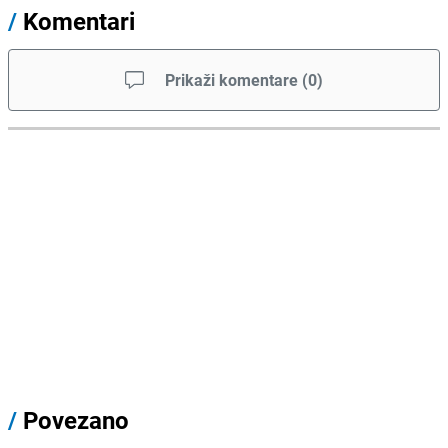
/
Komentari
Prikaži komentare
(
0
)
/
Povezano