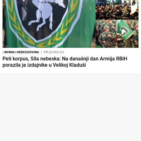
/
BOSNA I HERCEGOVINA
I
PRIJE OKO 2H
Peti korpus, Sila nebeska: Na današnji dan Armija RBiH
porazila je izdajnike u Velikoj Kladuši