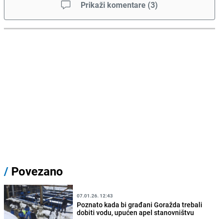
Prikaži komentare
(
3
)
/
Povezano
07.01.26. 12:43
Poznato kada bi građani Goražda trebali
dobiti vodu, upućen apel stanovništvu