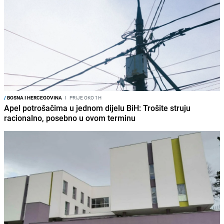
/
BOSNA I HERCEGOVINA
I
PRIJE OKO 1H
Apel potrošačima u jednom dijelu BiH: Trošite struju
racionalno, posebno u ovom terminu