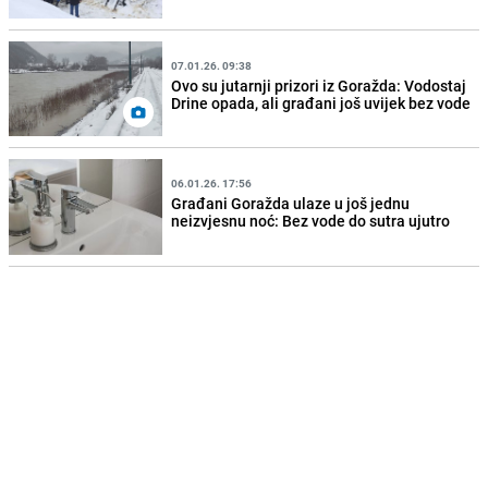
07.01.26. 09:38
Ovo su jutarnji prizori iz Goražda: Vodostaj
Drine opada, ali građani još uvijek bez vode
06.01.26. 17:56
Građani Goražda ulaze u još jednu
neizvjesnu noć: Bez vode do sutra ujutro