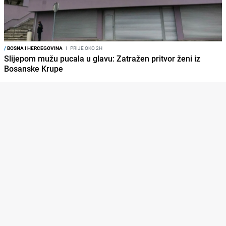
/
BOSNA I HERCEGOVINA
I
PRIJE OKO 2H
Slijepom mužu pucala u glavu: Zatražen pritvor ženi iz
Bosanske Krupe