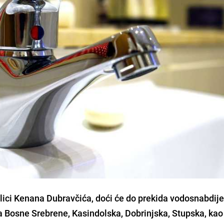
lici Kenana Dubravčića, doći će do prekida vodosnabdij
 Bosne Srebrene, Kasindolska, Dobrinjska, Stupska, kao 