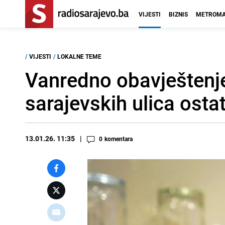
VIJESTI
BIZNIS
METROMA
/
VIJESTI
/
LOKALNE TEME
Vanredno obavještenj
sarajevskih ulica osta
13.01.26. 11:35
0
komentara