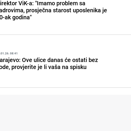
irektor ViK-a: "Imamo problem sa
adrovima, prosječna starost uposlenika je
0-ak godina"
.01.26. 08:41
arajevo: Ove ulice danas će ostati bez
ode, provjerite je li vaša na spisku