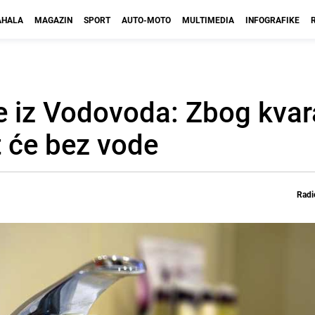
HALA
MAGAZIN
SPORT
AUTO-MOTO
MULTIMEDIA
INFOGRAFIKE
e iz Vodovoda: Zbog kvar
t će bez vode
Radi