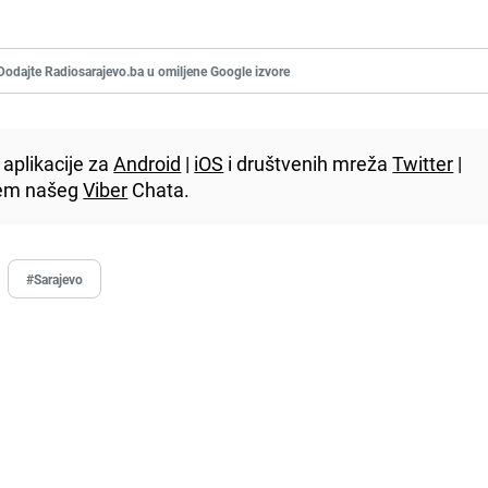
Dodajte Radiosarajevo.ba u omiljene Google izvore
aplikacije za
Android
|
iOS
i društvenih mreža
Twitter
|
utem našeg
Viber
Chata.
#Sarajevo