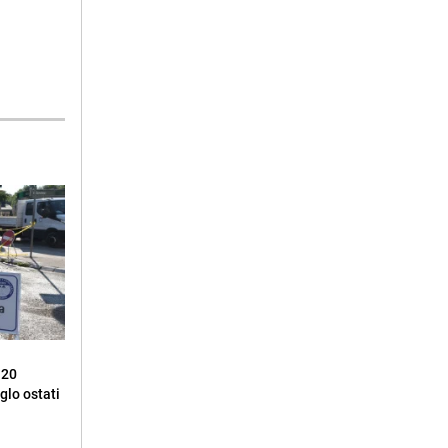
 20
glo ostati