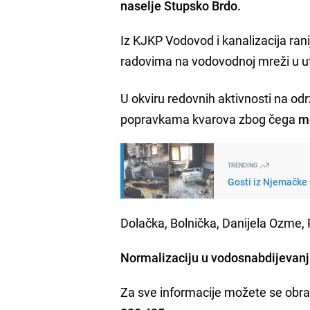
naselje Stupsko Brdo.
Iz KJKP Vodovod i kanalizacija rani
radovima na vodovodnoj mreži u ut
U okviru redovnih aktivnosti na od
popravkama kvarova zbog čega
m
TRENDING
Gosti iz Njemačke n
Dolačka, Bolnička, Danijela Ozme, P
Normalizaciju u vodosnabdijevan
Za sve informacije možete se obra