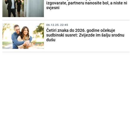
izgovarate, partneru nanosite bol, a niste ni
svjesni
06.12.25. 22:45
Četiri znaka do 2026. godine očekuje
sudbinski susret: Zvijezde im šalju srodnu
dušu