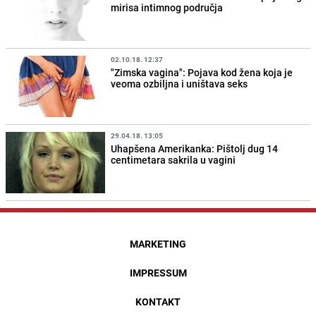
mirisa intimnog područja
02.10.18. 12:37
"Zimska vagina": Pojava kod žena koja je
veoma ozbiljna i uništava seks
29.04.18. 13:05
Uhapšena Amerikanka: Pištolj dug 14
centimetara sakrila u vagini
MARKETING
IMPRESSUM
KONTAKT