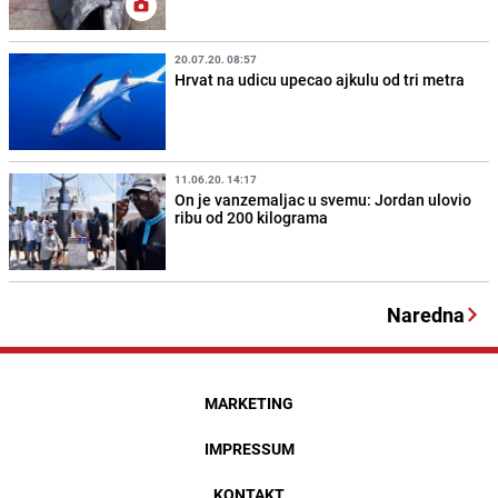
20.07.20. 08:57
Hrvat na udicu upecao ajkulu od tri metra
11.06.20. 14:17
On je vanzemaljac u svemu: Jordan ulovio
ribu od 200 kilograma
Naredna
MARKETING
IMPRESSUM
KONTAKT