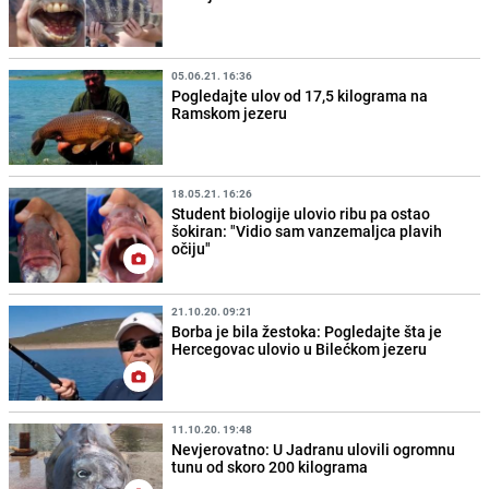
05.06.21. 16:36
Pogledajte ulov od 17,5 kilograma na
Ramskom jezeru
18.05.21. 16:26
Student biologije ulovio ribu pa ostao
šokiran: "Vidio sam vanzemaljca plavih
očiju"
21.10.20. 09:21
Borba je bila žestoka: Pogledajte šta je
Hercegovac ulovio u Bilećkom jezeru
11.10.20. 19:48
Nevjerovatno: U Jadranu ulovili ogromnu
tunu od skoro 200 kilograma