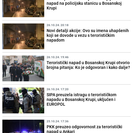
napad na policijsku stanicu u Bosanskoj
Krupi
26.10.24. 20:18
Novi detalji akcije: Ovo su imena uhapšenih
koji se dovode u vezu s terorističkim
napadom
26.10.24. 19:46
Teroristički napad u Bosanskoj Krupi otvorio
brojna pitanja: Ko je odgovoran i kako dalje?
26.10.24. 17:20
SIPA preuzela istragu o terorističkom
napadu u Bosanskoj Krupi, uključen i
EUROPOL
25.10.24. 17:36
PKK preuzeo odgovornost za teroristički
napad u Ankari