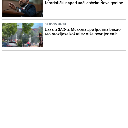
teroristički napad uoči dočeka Nove godine
02.06.25. 06:30
Užas u SAD-u: Muškarac po ljudima bacao
Molotovljeve koktele? Više povrijeđenih