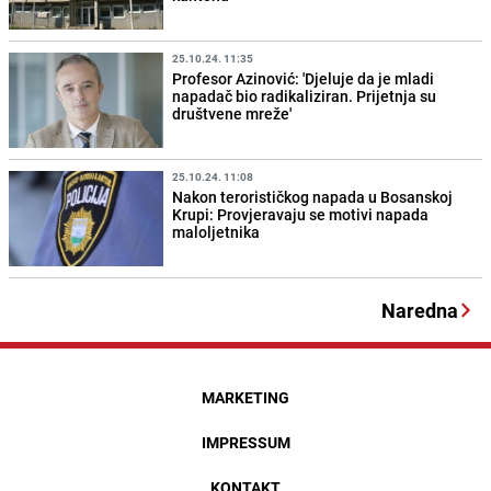
25.10.24. 11:35
Profesor Azinović: 'Djeluje da je mladi
napadač bio radikaliziran. Prijetnja su
društvene mreže'
25.10.24. 11:08
Nakon terorističkog napada u Bosanskoj
Krupi: Provjeravaju se motivi napada
maloljetnika
Naredna
MARKETING
IMPRESSUM
KONTAKT