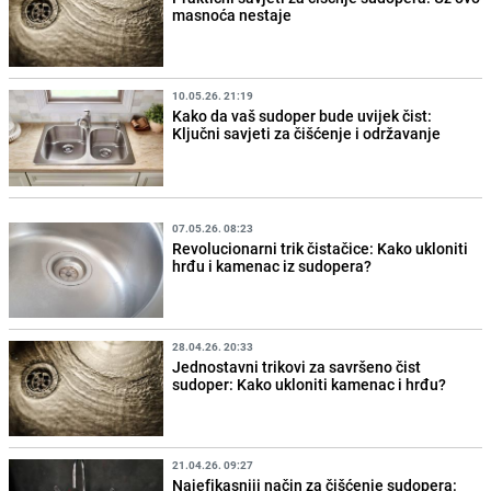
masnoća nestaje
10.05.26. 21:19
Kako da vaš sudoper bude uvijek čist:
Ključni savjeti za čišćenje i održavanje
07.05.26. 08:23
Revolucionarni trik čistačice: Kako ukloniti
hrđu i kamenac iz sudopera?
28.04.26. 20:33
Jednostavni trikovi za savršeno čist
sudoper: Kako ukloniti kamenac i hrđu?
21.04.26. 09:27
Najefikasniji način za čišćenje sudopera: