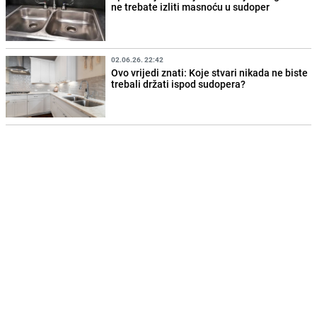
ne trebate izliti masnoću u sudoper
02.06.26. 22:42
Ovo vrijedi znati: Koje stvari nikada ne biste
trebali držati ispod sudopera?