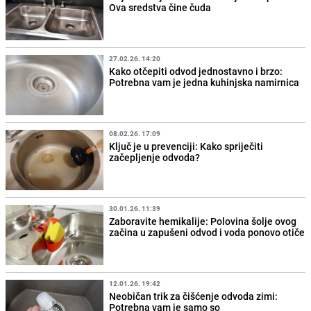
Ova sredstva čine čuda
27.02.26. 14:20
Kako otčepiti odvod jednostavno i brzo:
Potrebna vam je jedna kuhinjska namirnica
08.02.26. 17:09
Ključ je u prevenciji: Kako spriječiti
začepljenje odvoda?
30.01.26. 11:39
Zaboravite hemikalije: Polovina šolje ovog
začina u zapušeni odvod i voda ponovo otiče
12.01.26. 19:42
Neobičan trik za čišćenje odvoda zimi:
Potrebna vam je samo so