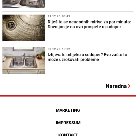
11.12.25. 09:43
Riješite se neugodnih mirisa za par minuta:
Dovoljno je da ovo prospete u sudoper
03.12.25. 13:22
Izlijevate mlijeko u sudoper? Evo zašto to
može uzrokovati probleme
Naredna
MARKETING
IMPRESSUM
KONTAKT