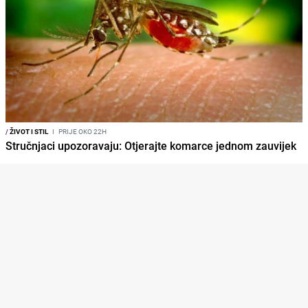
/
ŽIVOT I STIL
I
PRIJE OKO 22H
Stručnjaci upozoravaju: Otjerajte komarce jednom zauvijek