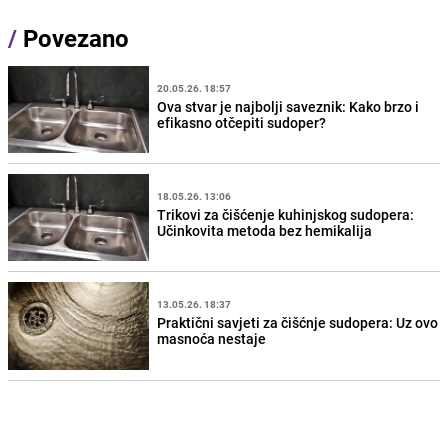
/
Povezano
20.05.26. 18:57
Ova stvar je najbolji saveznik: Kako brzo i
efikasno otčepiti sudoper?
18.05.26. 13:06
Trikovi za čišćenje kuhinjskog sudopera:
Učinkovita metoda bez hemikalija
13.05.26. 18:37
Praktični savjeti za čišćnje sudopera: Uz ovo
masnoća nestaje