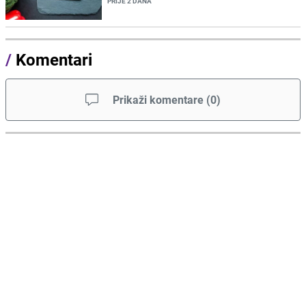
PRIJE 2 DANA
/
Komentari
Prikaži komentare
(
0
)