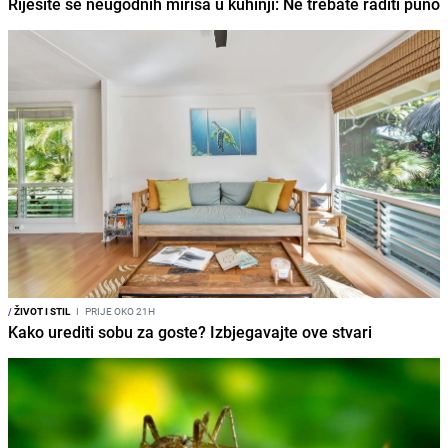
Riješite se neugodnih mirisa u kuhinji: Ne trebate raditi puno
/
ŽIVOT I STIL
I
PRIJE OKO 21H
Kako urediti sobu za goste? Izbjegavajte ove stvari