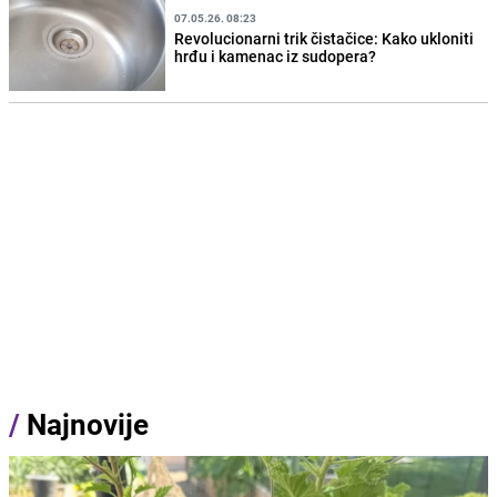
07.05.26. 08:23
Revolucionarni trik čistačice: Kako ukloniti
hrđu i kamenac iz sudopera?
/
Najnovije